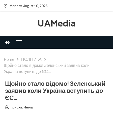
Monday, August 10, 2026
UAMedia
Home
ПОЛІТИКА
Щойно стало відомо! Зеленський заявив коли
Україна вступить до ЄС…
Щойно стало відомо! Зеленський
заявив коли Україна вступить до
ЄС…
Грицюк Яніна