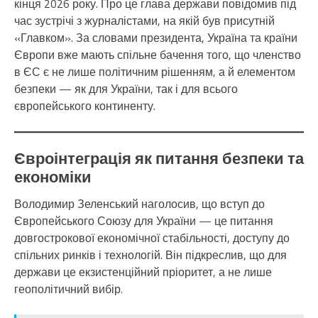
кінця 2026 року. Про це глава держави повідомив під
час зустрічі з журналістами, на якій був присутній
«Главком». За словами президента, Україна та країни
Європи вже мають спільне бачення того, що членство
в ЄС є не лише політичним рішенням, а й елементом
безпеки — як для України, так і для всього
європейського континенту.
Євроінтеграція як питання безпеки та
економіки
Володимир Зеленський наголосив, що вступ до
Європейського Союзу для України — це питання
довгострокової економічної стабільності, доступу до
спільних ринків і технологій. Він підкреслив, що для
держави це екзистенційний пріоритет, а не лише
геополітичний вибір.