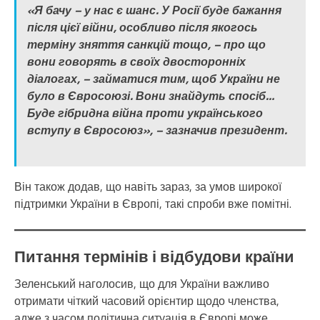
«Я бачу – у нас є шанс. У Росії буде бажання
після цієї війни, особливо після якогось
терміну зняття санкцій тощо, – про що
вони говорять в своїх двосторонніх
діалогах, – займатися тим, щоб України не
було в Євросоюзі. Вони знайдуть спосіб…
Буде гібридна війна проти українського
вступу в Євросоюз», – зазначив президент.
Він також додав, що навіть зараз, за умов широкої
підтримки України в Європі, такі спроби вже помітні.
Питання термінів і відбудови країни
Зеленський наголосив, що для України важливо
отримати чіткий часовий орієнтир щодо членства,
адже з часом політична ситуація в Європі може