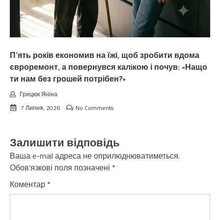
П’ять років економив на їжі, щоб зробити вдома
євроремонт, а повернувся калiкою і почув: «Нащо
ти нам без грошей потрібен?»
Грицюк Яніна
7 Липня, 2026
No Comments
Залишити відповідь
Ваша e-mail адреса не оприлюднюватиметься.
Обов’язкові поля позначені
*
Коментар
*