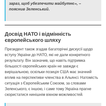
зараз, щоб убезпечити майбутнє», –
пояснив Зеленський.
Досвід НАТО і відмінність
європейського шляху
Президент також згадав багаторічні дискусії щодо
вступу України до НАТО, які не дали конкретного
результату. Він зазначив, що навіть підтримка
більшості європейських країн не завжди є
вирішальною, оскільки позиція США має значний
вплив на перспективи членства в Альянсі. Натомість
ситуація з Європейським Союзом, за словами
Зеленського, є іншою, і саме тому Україна прагне
скористатися нинішнім вікном можливостей.