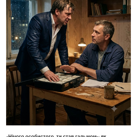
«Нічого особистого, ти став гальмом»: як