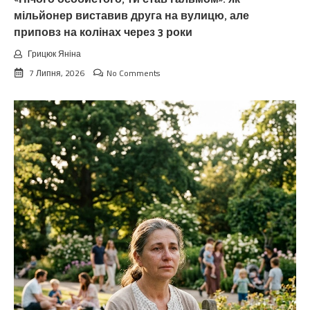
мільйонер виставив друга на вулицю, але
приповз на колінах через 3 роки
Грицюк Яніна
7 Липня, 2026
No Comments