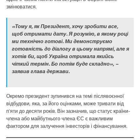
змінюватися.
«Тому я, як Президент, хочу зробити все,
щоб отримати дату. Я розумію, в якому році
ми технічно готові. Ми демонструємо
готовність до діалогу в цьому напрямі, але я
хотів би, щоб Україна отримала якийсь
чіткий термін. Бо потім буде складно», –
заявив глава держави.
Окремо президент зупинився на темі післявоєнної
відбудови, яка, за його оцінками, може тривати від
п’яти до десяти років. Він зазначив, що статус країни-
члена або майбутнього члена ЄС є важливим
фактором для залучення інвесторів і фінансування.