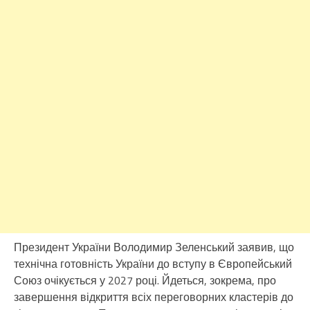
Президент України Володимир Зеленський заявив, що
технічна готовність України до вступу в Європейський
Союз очікується у 2027 році. Йдеться, зокрема, про
завершення відкриття всіх переговорних кластерів до