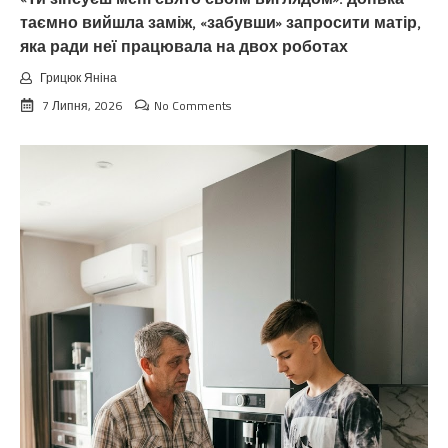
таємно вийшла заміж, «забувши» запросити матір,
яка ради неї працювала на двох роботах
Грицюк Яніна
7 Липня, 2026
No Comments