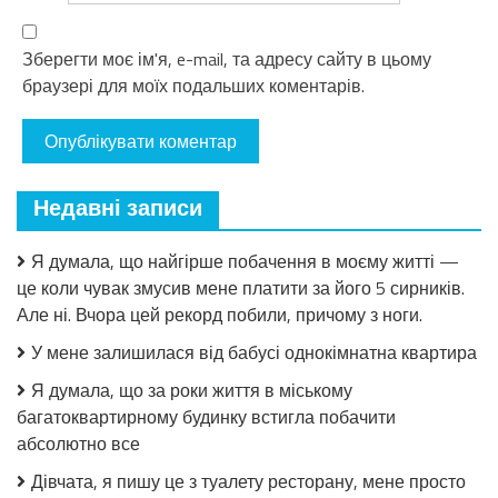
Зберегти моє ім'я, e-mail, та адресу сайту в цьому
браузері для моїх подальших коментарів.
Недавні записи
Я думала, що найгірше побачення в моєму житті —
це коли чувак змусив мене платити за його 5 сирників.
Але ні. Вчора цей рекорд побили, причому з ноги.
У мене залишилася від бабусі однокімнатна квартира
Я думала, що за роки життя в міському
багатоквартирному будинку встигла побачити
абсолютно все
Дівчата, я пишу це з туалету ресторану, мене просто