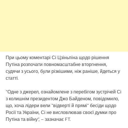
При цьому коментарі Сі Цзіньпіна щодо рішення
Путіна розпочати повномасштабне вторгнення,
судячи з усього, були різкішими, ніж раніше, йдеться у
статті.
“Одне з джерел, ознайомлене з перебігом зустрічей Сі
з колишнім президентом Джо Байденом, повідомило,
що, хоча лідери вели “відверті й прямі” бесіди щодо
Росії та України, Сі не висловлював своєї думки про
Путіна та війну”, – зазначає FT.