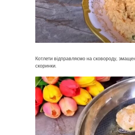
Котлети відправляємо на сковороду, змащену
скоринки.