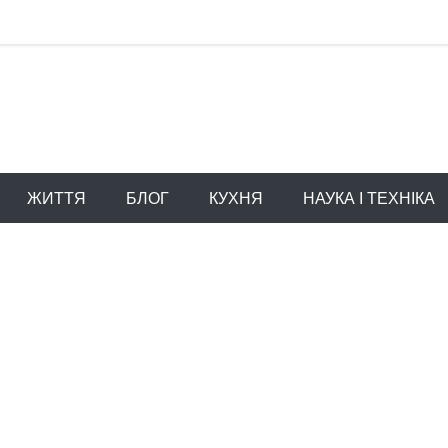
ЖИТТЯ
БЛОГ
КУХНЯ
НАУКА І ТЕХНІКА