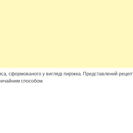
’яса, сформованого у вигляді пиріжка. Представлений рецеп
 звичайним способом.