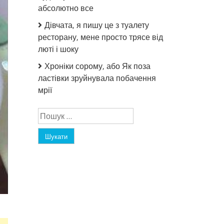
абсолютно все
Дівчата, я пишу це з туалету
ресторану, мене просто трясе від
люті і шоку
Хроніки сорому, або Як поза
ластівки зруйнувала побачення
мрії
Пошук: