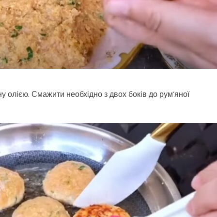
 олією. Смажити необхідно з двох боків до рум’яної