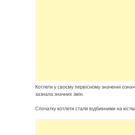
Котлети у своєму первісному значенні означ
зазнала значних змін.
Спочатку котлети стали відбивними на кістки