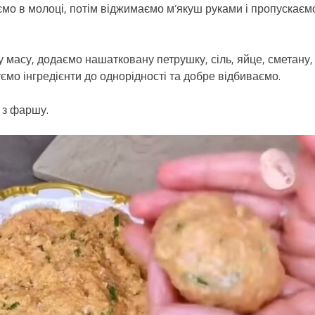
уємо в молоці, потім віджимаємо м’якуш руками і пропускаєм
 масу, додаємо нашатковану петрушку, сіль, яйце, сметану,
мо інгредієнти до однорідності та добре відбиваємо.
 з фаршу.