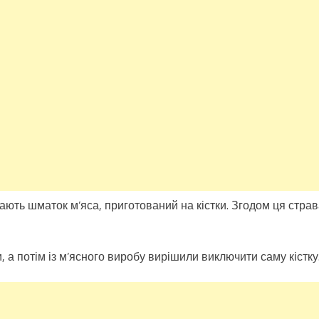
ають шматок м’яса, приготований на кістки. Згодом ця стра
, а потім із м’ясного виробу вирішили виключити саму кістку