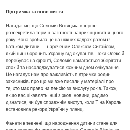
Підтримка та нове життя
Нагадаємо, що Соломія Вітвіцька вперше
розсекретила термін вагітності наприкінці квітня цього
року. Вона зробила це на ніжних кадрах разом із
батьком дитини — нареченим Олексієм Ситайлом,
який нині боронить Україну від окупантів. Поки Олексій
перебуває на фронті, Соломія намагається зберігати
спокій та насолоджуватися кожним днем очікування.
Це нагадує нам про важливість підтримки родин
захисників, про що ми вже писали у матеріалі про
те, хто має право на пенсію за вислугу років. Також,
якщо вас цікавлять інші зіркові новини, радимо
дізнатися, чи був справжнім виступ, коли Тіна Кароль
встановила рекорд України у планці.
Фанати впевнені, що народження дитини стане для