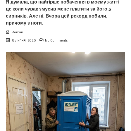
Я думала, що найгірше побачення в моєму житті —
це коли чувак змусив мене платити за його 5
сирників. Але ні. Вчора цей рекорд побили,
причому з ноги.
Roman
8 Липня, 2026
No Comments