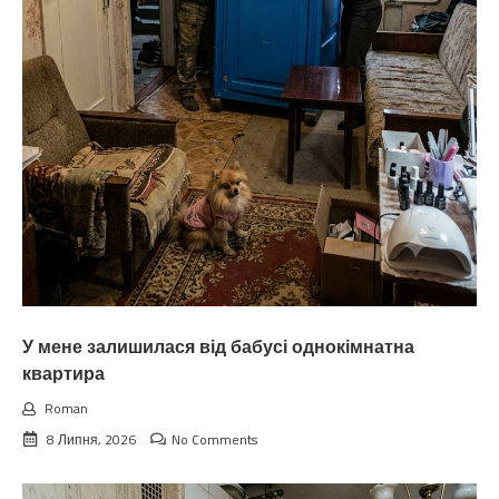
У мене залишилася від бабусі однокімнатна
квартира
Roman
8 Липня, 2026
No Comments