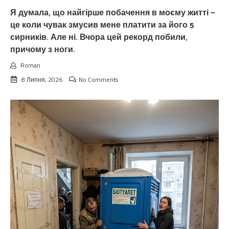
Я думала, що найгірше побачення в моєму житті —
це коли чувак змусив мене платити за його 5
сирників. Але ні. Вчора цей рекорд побили,
причому з ноги.
Roman
8 Липня, 2026
No Comments