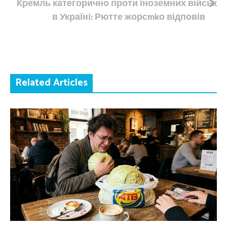
Кремль категорично проти іноземних військ
в Україні: Рютте жорсmkо відповів
Related Articles