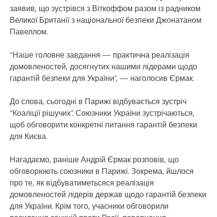
заявив, що зустрівся з Віткоффом разом із радником
Великої Британії з національної безпеки Джонатаном
Павеллом.
“Наше головне завдання — практична реалізація
домовленостей, досягнутих нашими лідерами щодо
гарантій безпеки для України”, — наголосив Єрмак.
До слова, сьогодні в Парижі відбувається зустріч
“Коаліції рішучих”. Союзники України зустрічаються,
щоб обговорити конкретні питання гарантій безпеки
для Києва.
Нагадаємо, раніше Андрій Єрмак розповів, що
обговорюють союзники в Парижі. Зокрема, йшлося
про те, як відбуватиметьсяся реалізація
домовленостей лідерів держав щодо гарантій безпеки
для України. Крім того, учасники обговорили