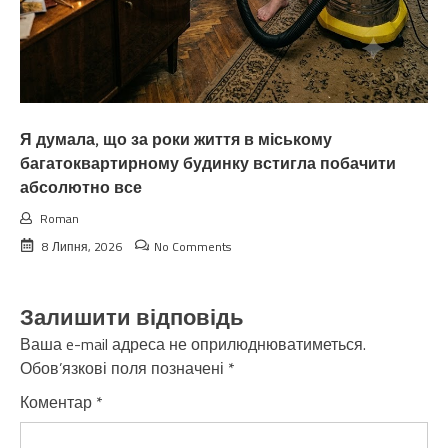
Я думала, що за роки життя в міському
багатоквартирному будинку встигла побачити
абсолютно все
Roman
8 Липня, 2026
No Comments
Залишити відповідь
Ваша e-mail адреса не оприлюднюватиметься.
Обов’язкові поля позначені
*
Коментар
*