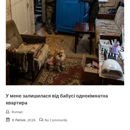
У мене залишилася від бабусі однокімнатна
квартира
Roman
8 Липня, 2026
No Comments