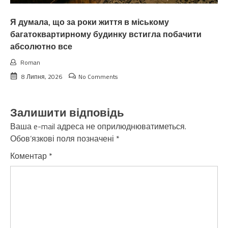
Я думала, що за роки життя в міському
багатоквартирному будинку встигла побачити
абсолютно все
Roman
8 Липня, 2026
No Comments
Залишити відповідь
Ваша e-mail адреса не оприлюднюватиметься.
Обов’язкові поля позначені
*
Коментар
*