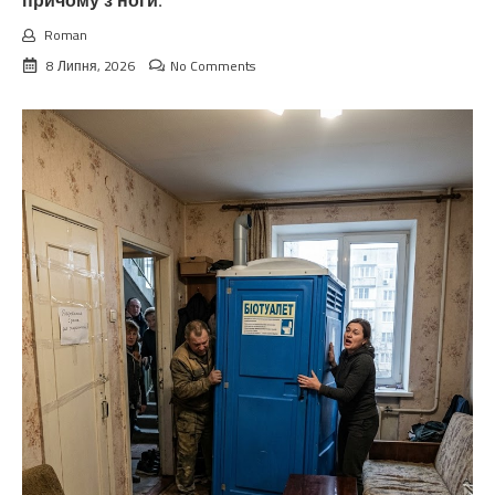
причому з ноги.
Roman
8 Липня, 2026
No Comments