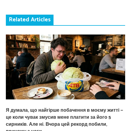
Related Articles
Я думала, що найгірше побачення в моєму житті —
це коли чувак змусив мене платити за його 5
сирників. Але ні. Вчора цей рекорд побили,