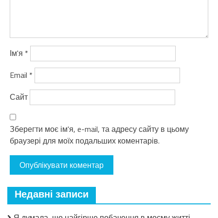
Ім'я
*
Email
*
Сайт
Зберегти моє ім'я, e-mail, та адресу сайту в цьому
браузері для моїх подальших коментарів.
Недавні записи
Я думала, що найгірше побачення в моєму житті —