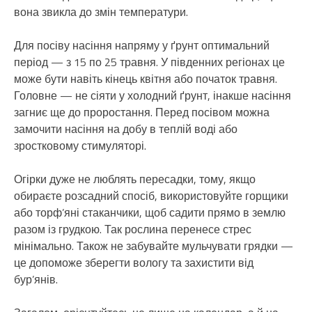
вона звикла до змін температури.
Для посіву насіння напряму у ґрунт оптимальний
період — з 15 по 25 травня. У південних регіонах це
може бути навіть кінець квітня або початок травня.
Головне — не сіяти у холодний ґрунт, інакше насіння
загниє ще до проростання. Перед посівом можна
замочити насіння на добу в теплій воді або
зростковому стимуляторі.
Огірки дуже не люблять пересадки, тому, якщо
обираєте розсадний спосіб, використовуйте горщики
або торф’яні стаканчики, щоб садити прямо в землю
разом із грудкою. Так рослина перенесе стрес
мінімально. Також не забувайте мульчувати грядки —
це допоможе зберегти вологу та захистити від
бур’янів.