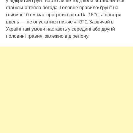
у відкритий ґрунт варто лише тоді, коли встановиться
стабільно тепла погода. Головне правило: ґрунт на
глибині 10 см має прогрітись до +14–16°C, а повітря
вдень — не опускатися нижче +18°C. Зазвичай в
Україні такі умови настають у середині або другій
половині травня, залежно від регіону.