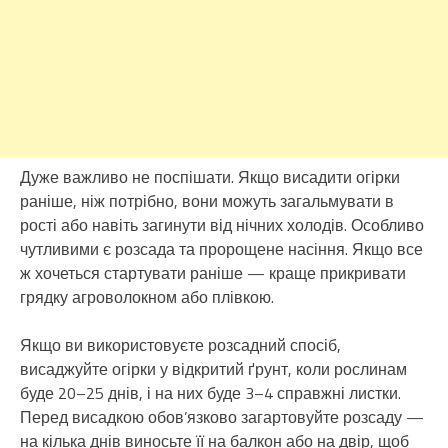
Дуже важливо не поспішати. Якщо висадити огірки
раніше, ніж потрібно, вони можуть загальмувати в
рості або навіть загинути від нічних холодів. Особливо
чутливими є розсада та пророщене насіння. Якщо все
ж хочеться стартувати раніше — краще прикривати
грядку агроволокном або плівкою.
Якщо ви використовуєте розсадний спосіб,
висаджуйте огірки у відкритий ґрунт, коли рослинам
буде 20–25 днів, і на них буде 3–4 справжні листки.
Перед висадкою обов’язково загартовуйте розсаду —
на кілька днів виносьте її на балкон або на двір, щоб