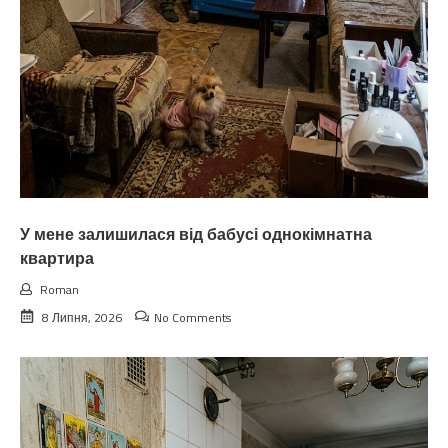
У мене залишилася від бабусі однокімнатна
квартира
Roman
8 Липня, 2026
No Comments