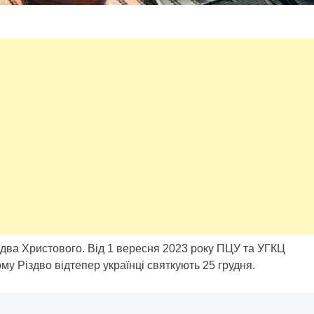
здва Христового. Від 1 вересня 2023 року ПЦУ та УГКЦ
у Різдво відтепер українці святкують 25 грудня.