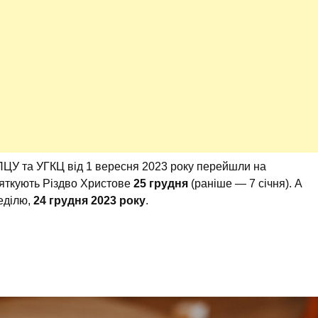
 ПЦУ та УГКЦ від 1 вересня 2023 року перейшли на
вяткують Різдво Христове
25 грудня
(раніше — 7 січня). А
неділю,
24 грудня 2023 року
.