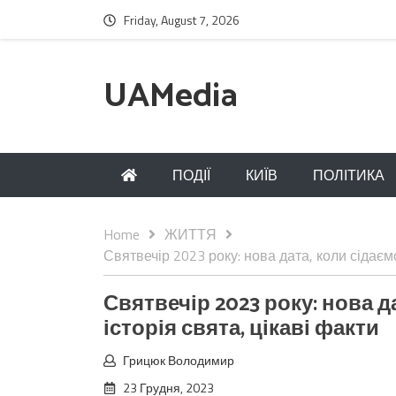
Friday, August 7, 2026
UAMedia
ПОДІЇ
КИЇВ
ПОЛІТИКА
Home
ЖИТТЯ
Святвечір 2023 року: нова дата, коли сідаємо
Святвечір 2023 року: нова д
історія свята, цікаві факти
Грицюк Володимир
23 Грудня, 2023