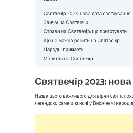
Святвечір 2023: нова дата святкування
Звичаї на Святвечір
Страви на Святвечір: що приготувати
Що не можна робити на Святвечір
Народні прикмети
Молитва на Святвечір
Святвечір 2023: нов
Назва цього важливого для вірян свята походи
легендою, саме цієї ночі у Вифлеємі народи