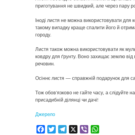
приготування не швидкий, але через пару ро
Іноді листя не можна використовувати для к
такому випадку краще спалити його й отрима
городу.
Листя також можна використовувати як муль
ковдру для ґрунту. Воно захищає землю від
речовин.
Осіннє листя — справжній подарунок для са
Тож обов’язково не гайте часу, а слідуйте
присадибній ділянці чи дачі!
Джерело
Facebook
Twitter
Telegram
X
Viber
WhatsApp