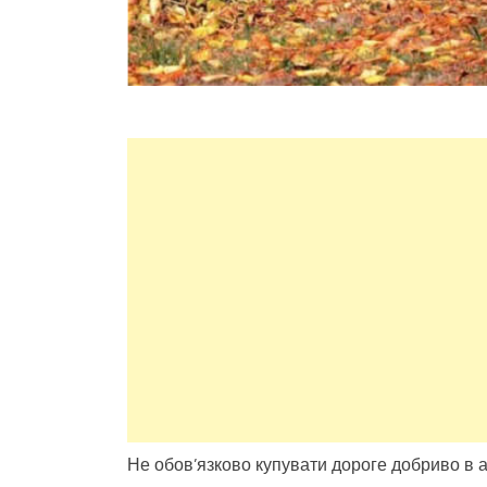
Не обов’язково купувати дороге добриво в а