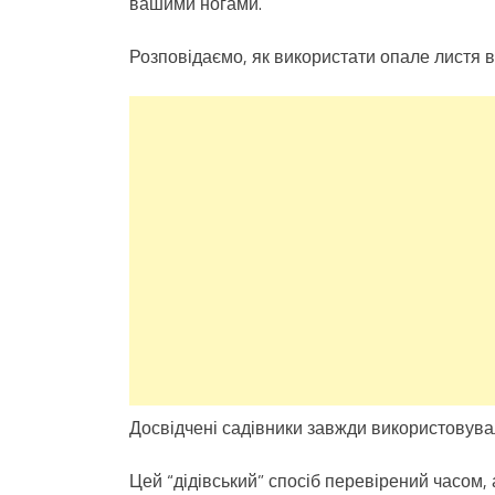
вашими ногами.
Розповідаємо, як використати опале листя в
Досвідчені садівники завжди використовувал
Цей “дідівський” спосіб перевірений часом, 