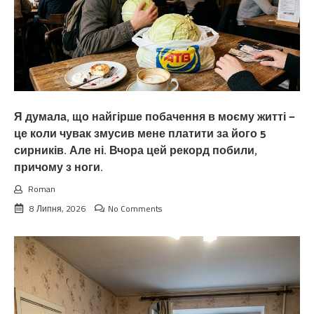
Я думала, що найгірше побачення в моєму житті —
це коли чувак змусив мене платити за його 5
сирників. Але ні. Вчора цей рекорд побили,
причому з ноги.
Roman
8 Липня, 2026
No Comments