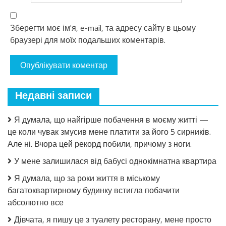
Зберегти моє ім'я, e-mail, та адресу сайту в цьому
браузері для моїх подальших коментарів.
Недавні записи
Я думала, що найгірше побачення в моєму житті —
це коли чувак змусив мене платити за його 5 сирників.
Але ні. Вчора цей рекорд побили, причому з ноги.
У мене залишилася від бабусі однокімнатна квартира
Я думала, що за роки життя в міському
багатоквартирному будинку встигла побачити
абсолютно все
Дівчата, я пишу це з туалету ресторану, мене просто