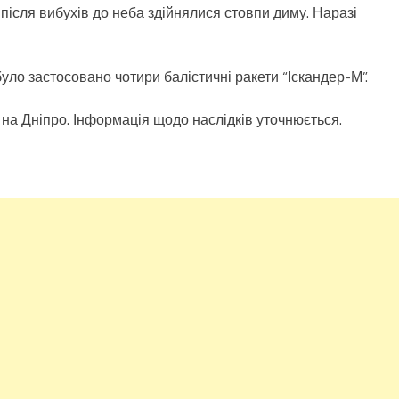
після вибухів до неба здійнялися стовпи диму. Наразі
уло застосовано чотири балістичні ракети “Іскандер-М”.
на Дніпро. Інформація щодо наслідків уточнюється.