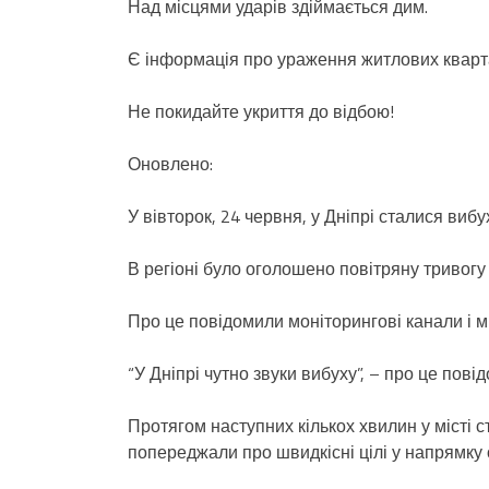
Над місцями ударів здіймається дим.
Є інформація про ураження житлових кварт
Не покидайте укриття до відбою!
Оновлено:
У вівторок, 24 червня, у Дніпрі сталися вибу
В регіоні було оголошено повітряну тривогу 
Про це повідомили моніторингові канали і мі
“У Дніпрі чутно звуки вибуху”, – про це пов
Протягом наступних кількох хвилин у місті с
попереджали про швидкісні цілі у напрямку 