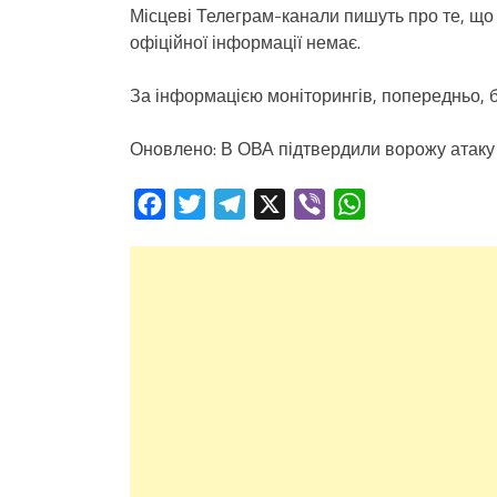
Місцеві Телеграм-канали пишуть про те, що 
офіційної інформації немає.
За інформацією моніторингів, попередньо, б
Оновлено: В ОВА підтвердили ворожу атаку 
Facebook
Twitter
Telegram
X
Viber
WhatsApp