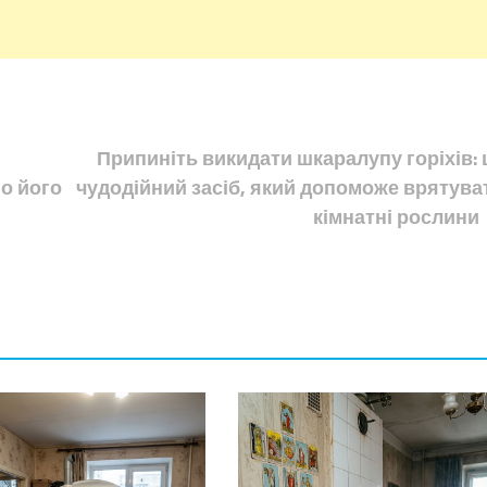
Припиніть викидати шкаралупу горіхів: 
о його
чудодійний засіб, який допоможе врятува
кімнатні рослини