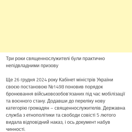
Три роки священнослужителі були практично
непідвладними призову
Ще 26 грудня 2024 року Кабінет міністрів України
своєю постановою №1498 поновив порядок
бронювання військовозобов’язаних під час мобілізації
та воєнного стану. Додавши до переліку нову
категорію громадян – священнослужителів. Державна
служба з етнополітики та свободи совісті 5 лютого
видала відповідний наказ, і ось документ набув
чинності.