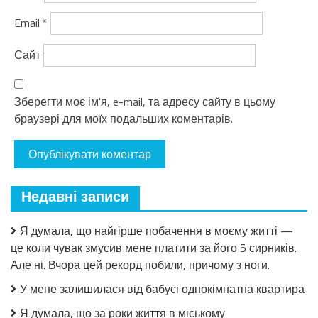
Email
*
Сайт
Зберегти моє ім'я, e-mail, та адресу сайту в цьому
браузері для моїх подальших коментарів.
Недавні записи
Я думала, що найгірше побачення в моєму житті —
це коли чувак змусив мене платити за його 5 сирників.
Але ні. Вчора цей рекорд побили, причому з ноги.
У мене залишилася від бабусі однокімнатна квартира
Я думала, що за роки життя в міському