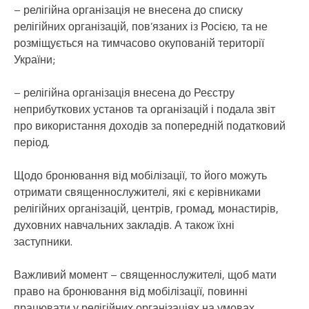
– релігійна організація не внесена до списку
релігійних організацій, пов’язаних із Росією, та не
розміщується на тимчасово окупованій території
України;
– релігійна організація внесена до Реєстру
неприбуткових установ та організацій і подала звіт
про використання доходів за попередній податковий
період.
Щодо бронювання від мобілізації, то його можуть
отримати священнослужителі, які є керівниками
релігійних організацій, центрів, громад, монастирів,
духовних навчальних закладів. А також їхні
заступники.
Важливий момент – священнослужителі, щоб мати
право на бронювання від мобілізації, повинні
працювати у релігійних організаціях на умовах