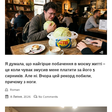
Я думала, що найгірше побачення в моєму житті —
це коли чувак змусив мене платити за його 5
сирників. Але ні. Вчора цей рекорд побили,
причому з ноги.
Roman
8 Липня, 2026
No Comments