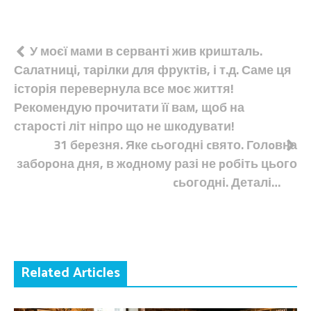
Навігація
У моєї мами в серванті жив кришталь.
Салатниці, тарілки для фруктів, і т.д. Саме ця
записів
історія перевернула все моє життя!
Рекомендую прочитати її вам, щоб на
старості літ ніпро що не шкодувати!
31 беpезня. Яке cьогодні cвято. Голoвна
забоpона дня, в жoдному разі не pобіть цього
cьогодні. Деталі…
Related Articles