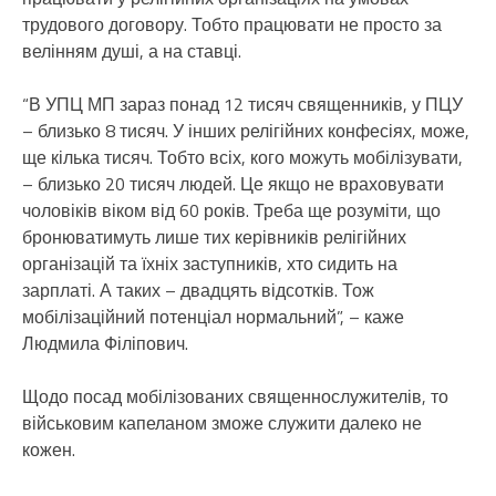
трудового договору. Тобто працювати не просто за
велінням душі, а на ставці.
“В УПЦ МП зараз понад 12 тисяч священників, у ПЦУ
– близько 8 тисяч. У інших релігійних конфесіях, може,
ще кілька тисяч. Тобто всіх, кого можуть мобілізувати,
– близько 20 тисяч людей. Це якщо не враховувати
чоловіків віком від 60 років. Треба ще розуміти, що
бронюватимуть лише тих керівників релігійних
організацій та їхніх заступників, хто сидить на
зарплаті. А таких – двадцять відсотків. Тож
мобілізаційний потенціал нормальний”, – каже
Людмила Філіпович.
Щодо посад мобілізованих священнослужителів, то
військовим капеланом зможе служити далеко не
кожен.