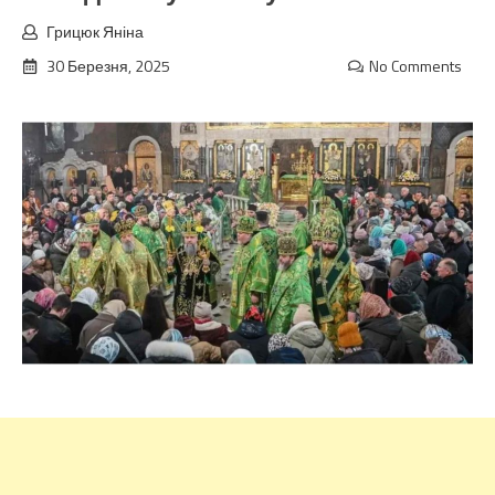
Грицюк Яніна
30 Березня, 2025
No Comments