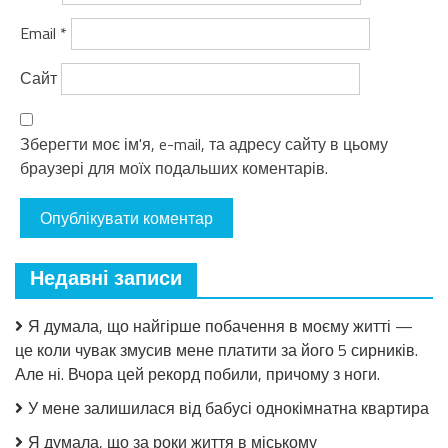
Email
*
Сайт
Зберегти моє ім'я, e-mail, та адресу сайту в цьому
браузері для моїх подальших коментарів.
Недавні записи
Я думала, що найгірше побачення в моєму житті —
це коли чувак змусив мене платити за його 5 сирників.
Але ні. Вчора цей рекорд побили, причому з ноги.
У мене залишилася від бабусі однокімнатна квартира
Я думала, що за роки життя в міському