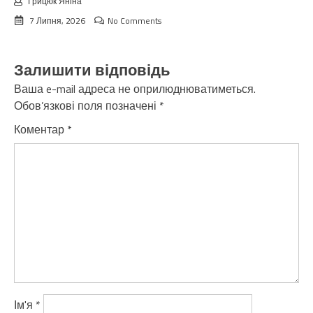
Грицюк Яніна
7 Липня, 2026
No Comments
Залишити відповідь
Ваша e-mail адреса не оприлюднюватиметься.
Обов’язкові поля позначені
*
Коментар
*
Ім'я
*