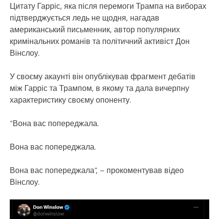
Цитату Гарріс, яка після перемоги Трампа на виборах
підтверджується ледь не щодня, нагадав
американський письменник, автор популярних
кримінальних романів та політичний активіст Дон
Вінслоу.
У своєму акаунті він опублікував фрагмент дебатів
між Гарріс та Трампом, в якому та дала вичерпну
характеристику своєму опоненту.
“Вона вас попереджала.
Вона вас попереджала.
Вона вас попереджала”, – прокоментував відео
Вінслоу.