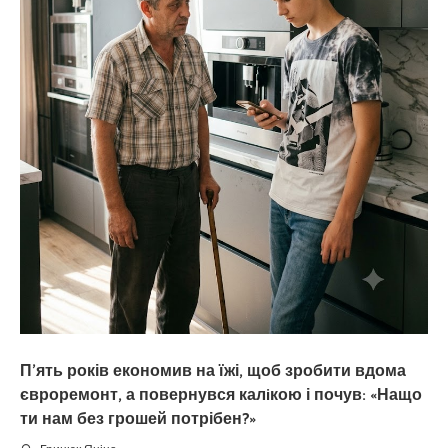
П’ять років економив на їжі, щоб зробити вдома
євроремонт, а повернувся калiкою і почув: «Нащо
ти нам без грошей потрібен?»