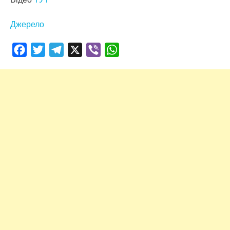
Джерело
Facebook
Twitter
Telegram
X
Viber
WhatsApp