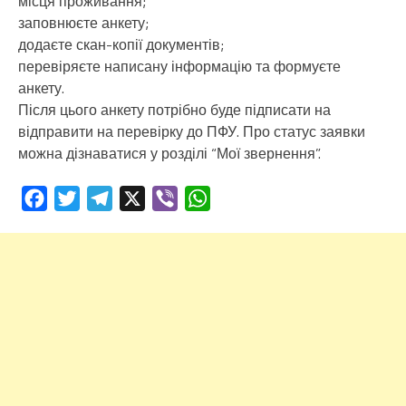
місця проживання;
заповнюєте анкету;
додаєте скан-копії документів;
перевіряєте написану інформацію та формуєте
анкету.
Після цього анкету потрібно буде підписати на
відправити на перевірку до ПФУ. Про статус заявки
можна дізнаватися у розділі “Мої звернення”.
Facebook
Twitter
Telegram
X
Viber
WhatsApp