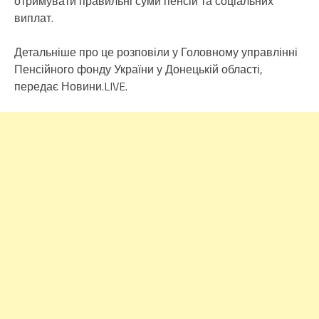
отримувати правильні суми пенсій та соціальних
виплат.
Детальніше про це розповіли у Головному управлінні
Пенсійного фонду України у Донецькій області,
передає Новини.LIVE.