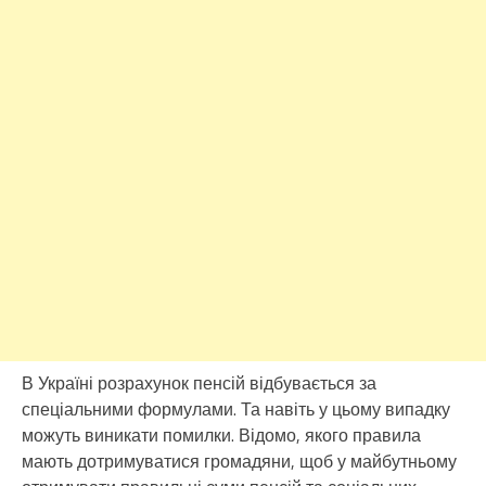
В Україні розрахунок пенсій відбувається за
спеціальними формулами. Та навіть у цьому випадку
можуть виникати помилки. Відомо, якого правила
мають дотримуватися громадяни, щоб у майбутньому