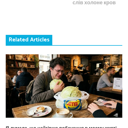
слів холоне кров
Related Articles