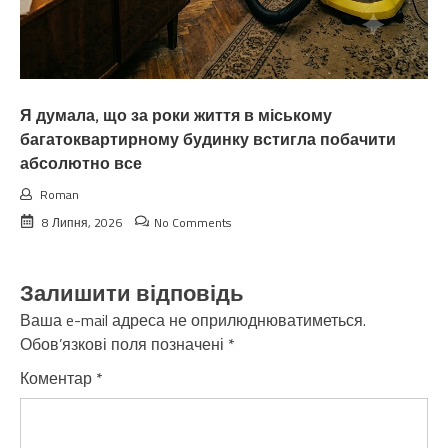
Я думала, що за роки життя в міському
багатоквартирному будинку встигла побачити
абсолютно все
Roman
8 Липня, 2026
No Comments
Залишити відповідь
Ваша e-mail адреса не оприлюднюватиметься.
Обов’язкові поля позначені
*
Коментар
*