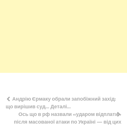
Навігація
Андрію Єрмаку обрали запобіжний захід:
що вирішив суд… Деталі…
записів
Ось що в рф назвали «ударом відплати»
після масованої атаки по Україні — від цих