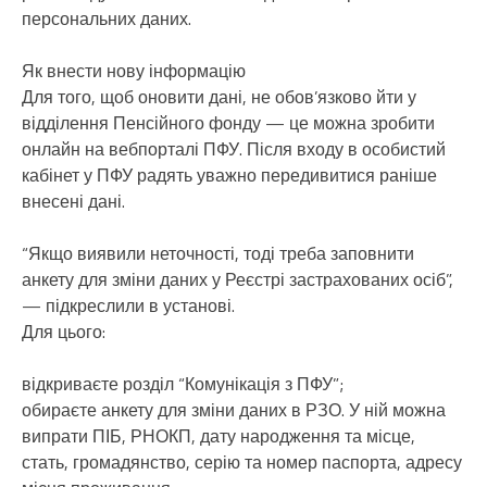
персональних даних.
Як внести нову інформацію
Для того, щоб оновити дані, не обов’язково йти у
відділення Пенсійного фонду — це можна зробити
онлайн на вебпорталі ПФУ. Після входу в особистий
кабінет у ПФУ радять уважно передивитися раніше
внесені дані.
“Якщо виявили неточності, тоді треба заповнити
анкету для зміни даних у Реєстрі застрахованих осіб”,
— підкреслили в установі.
Для цього:
відкриваєте розділ “Комунікація з ПФУ”;
обираєте анкету для зміни даних в РЗО. У ній можна
випрати ПІБ, РНОКП, дату народження та місце,
стать, громадянство, серію та номер паспорта, адресу