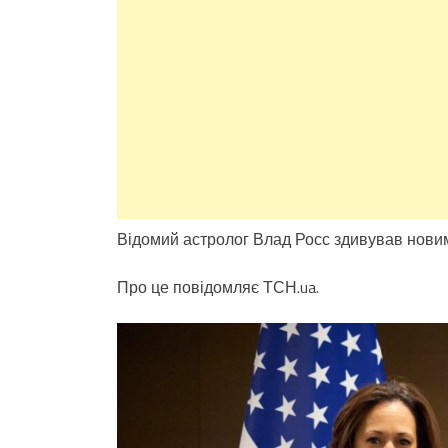
Відомий астролог Влад Росс здивував нови
Про це повідомляє ТСН.ua.