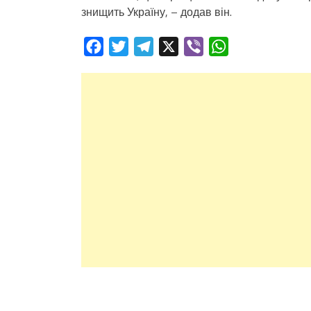
знищить Україну, – додав він.
Facebook
Twitter
Telegram
X
Viber
WhatsApp