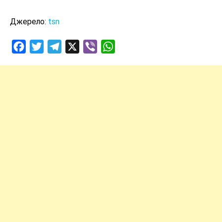
Джерело:
tsn
Facebook
Twitter
Telegram
X
Viber
WhatsApp