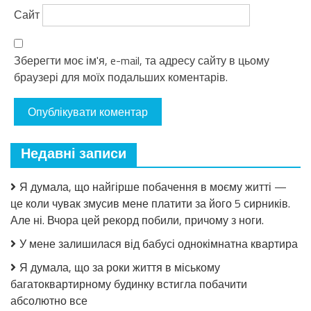
Сайт
Зберегти моє ім'я, e-mail, та адресу сайту в цьому
браузері для моїх подальших коментарів.
Недавні записи
Я думала, що найгірше побачення в моєму житті —
це коли чувак змусив мене платити за його 5 сирників.
Але ні. Вчора цей рекорд побили, причому з ноги.
У мене залишилася від бабусі однокімнатна квартира
Я думала, що за роки життя в міському
багатоквартирному будинку встигла побачити
абсолютно все