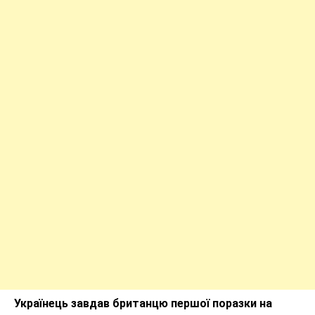
Українець завдав британцю першої поразки на