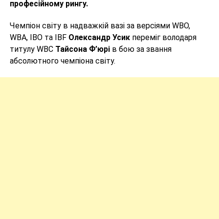
професійному рингу.
Чемпіон світу в надважкій вазі за версіями WBO,
WBA, IBO та IBF
Олександр Усик
переміг володаря
титулу WBC
Тайсона Ф’юрі
в бою за звання
абсолютного чемпіона світу.