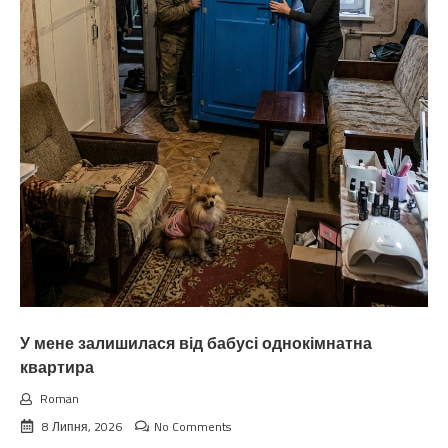
У мене залишилася від бабусі однокімнатна
квартира
Roman
8 Липня, 2026
No Comments