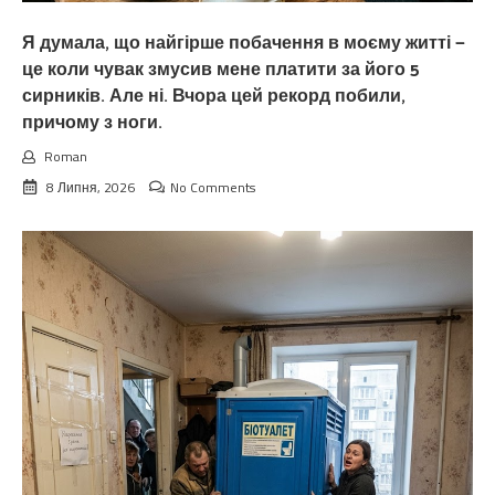
Я думала, що найгірше побачення в моєму житті —
це коли чувак змусив мене платити за його 5
сирників. Але ні. Вчора цей рекорд побили,
причому з ноги.
Roman
8 Липня, 2026
No Comments