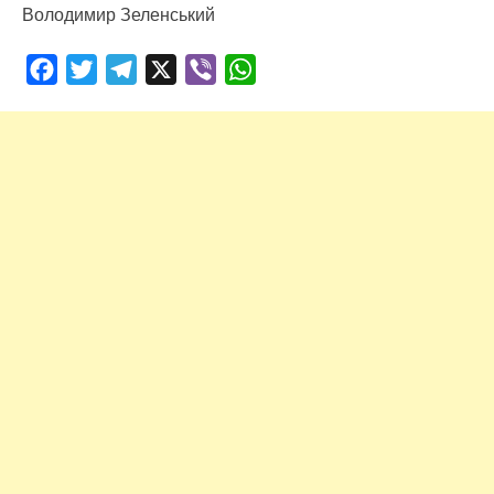
Володимир Зеленський
Facebook
Twitter
Telegram
X
Viber
WhatsApp