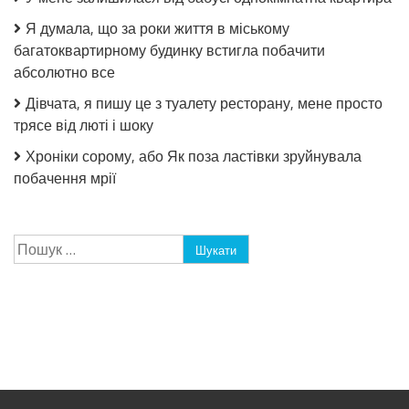
Я думала, що за роки життя в міському
багатоквартирному будинку встигла побачити
абсолютно все
Дівчата, я пишу це з туалету ресторану, мене просто
трясе від люті і шоку
Хроніки сорому, або Як поза ластівки зруйнувала
побачення мрії
Пошук: