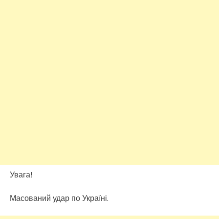
Увага!
Масований удар по Україні.