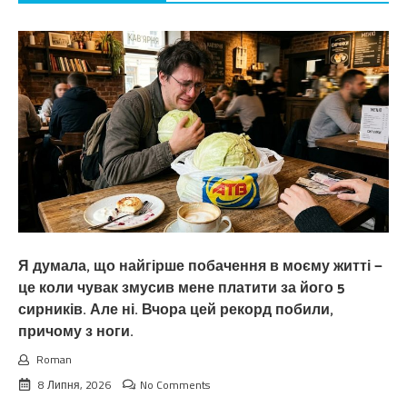
Я думала, що найгірше побачення в моєму житті —
це коли чувак змусив мене платити за його 5
сирників. Але ні. Вчора цей рекорд побили,
причому з ноги.
Roman
8 Липня, 2026
No Comments