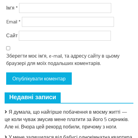
Ім'я
*
Email
*
Сайт
Зберегти моє ім'я, e-mail, та адресу сайту в цьому
браузері для моїх подальших коментарів.
Недавні записи
Я думала, що найгірше побачення в моєму житті —
це коли чувак змусив мене платити за його 5 сирників.
Але ні. Вчора цей рекорд побили, причому з ноги.
У мене залишилася від бабусі однокімнатна квартира