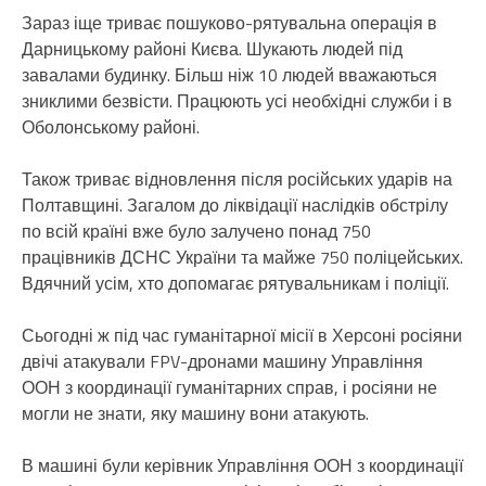
Зараз іще триває пошуково-рятувальна операція в
Дарницькому районі Києва. Шукають людей під
завалами будинку. Більш ніж 10 людей вважаються
зниклими безвісти. Працюють усі необхідні служби і в
Оболонському районі.
Також триває відновлення після російських ударів на
Полтавщині. Загалом до ліквідації наслідків обстрілу
по всій країні вже було залучено понад 750
працівників ДСНС України та майже 750 поліцейських.
Вдячний усім, хто допомагає рятувальникам і поліції.
Сьогодні ж під час гуманітарної місії в Херсоні росіяни
двічі атакували FPV-дронами машину Управління
ООН з координації гуманітарних справ, і росіяни не
могли не знати, яку машину вони атакують.
В машині були керівник Управління ООН з координації