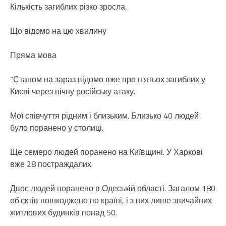
Кількість загиблих різко зросла.
Що відомо на цю хвилину
Пряма мова
“Станом на зараз відомо вже про п’ятьох загиблих у
Києві через нічну російську атаку.
Мої співчуття рідним і близьким. Близько 40 людей
було поранено у столиці.
Ще семеро людей поранено на Київщині. У Харкові
вже 28 постраждалих.
Двоє людей поранено в Одеській області. Загалом 180
об’єктів пошкоджено по країні, і з них лише звичайних
житлових будинків понад 50.