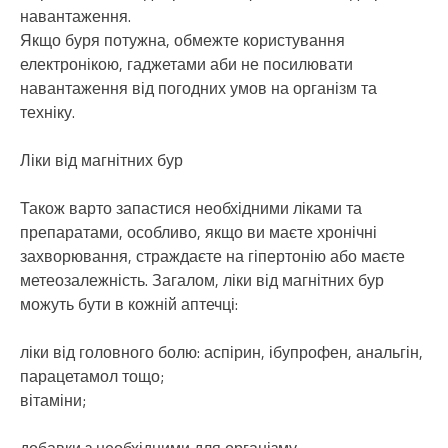
навантаження.
Якщо буря потужна, обмежте користування
електронікою, гаджетами аби не посилювати
навантаження від погодних умов на організм та
техніку.
Ліки від магнітних бур
Також варто запастися необхідними ліками та
препаратами, особливо, якщо ви маєте хронічні
захворювання, страждаєте на гіпертонію або маєте
метеозалежність. Загалом, ліки від магнітних бур
можуть бути в кожній аптечці:
ліки від головного болю: аспірин, ібупрофен, анальгін,
парацетамол тощо;
вітаміни;