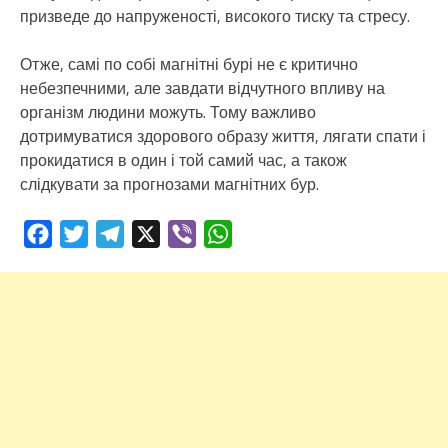
призведе до напруженості, високого тиску та стресу.
Отже, самі по собі магнітні бурі не є критично
небезпечними, але завдати відчутного впливу на
організм людини можуть. Тому важливо
дотримуватися здорового образу життя, лягати спати і
прокидатися в один і той самий час, а також
слідкувати за прогнозами магнітних бур.
Facebook
Twitter
Telegram
X
Viber
WhatsApp