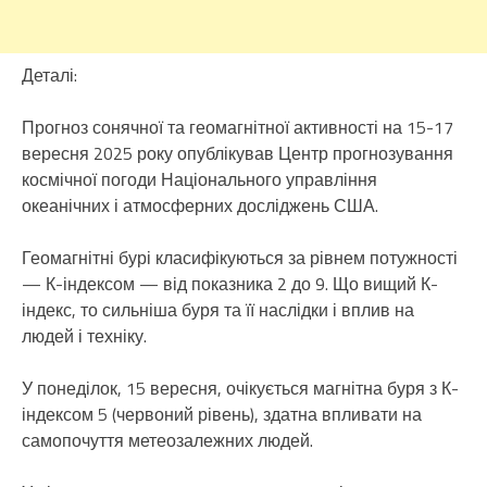
Деталі:
Прогноз сонячної та геомагнітної активності на 15-17
вересня 2025 року опублікував Центр прогнозування
космічної погоди Національного управління
океанічних і атмосферних досліджень США.
Геомагнітні бурі класифікуються за рівнем потужності
— К-індексом — від показника 2 до 9. Що вищий К-
індекс, то сильніша буря та її наслідки і вплив на
людей і техніку.
У понеділок, 15 вересня, очікується магнітна буря з К-
індексом 5 (червоний рівень), здатна впливати на
самопочуття метеозалежних людей.