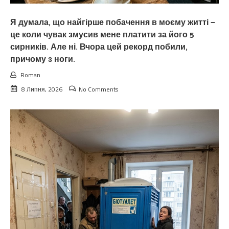
Я думала, що найгірше побачення в моєму житті —
це коли чувак змусив мене платити за його 5
сирників. Але ні. Вчора цей рекорд побили,
причому з ноги.
Roman
8 Липня, 2026
No Comments