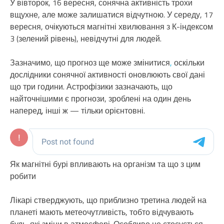
У вівторок, 16 вересня, сонячна активність трохи
вщухне, але може залишатися відчутною. У середу, 17
вересня, очікуються магнітні хвилювання з К-індексом
3 (зелений рівень), невідчутні для людей.
Зазначимо, що прогноз ще може змінитися
,
оскільки
дослідники сонячної активності оновлюють свої дані
що три години. Астрофізики зазначають, що
найточнішими є прогнози, зроблені на один день
наперед, інші ж — тільки орієнтовні.
Як магнітні бурі впливають на організм та що з цим
робити
Лікарі стверджують, що приблизно третина людей на
планеті мають метеочутливість, тобто відчувають