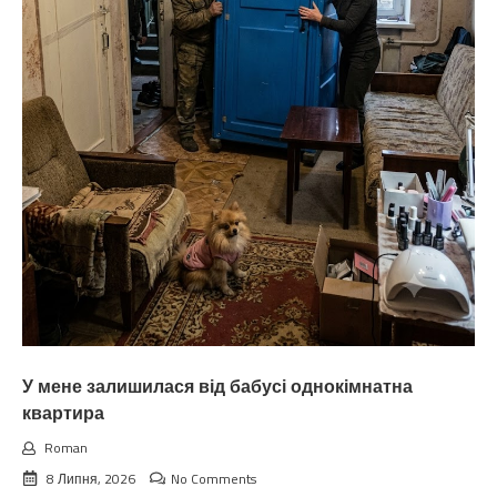
У мене залишилася від бабусі однокімнатна
квартира
Roman
8 Липня, 2026
No Comments