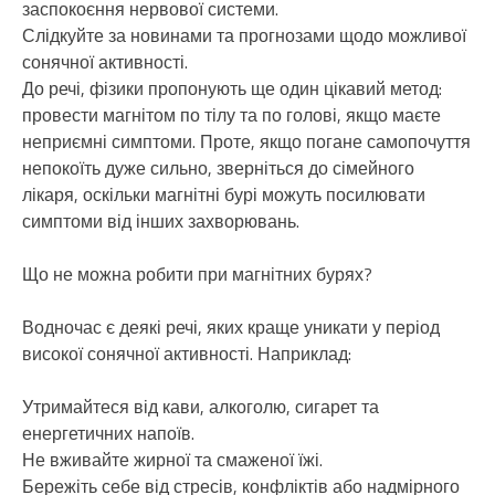
заспокоєння нервової системи.
Слідкуйте за новинами та прогнозами щодо можливої
сонячної активності.
До речі, фізики пропонують ще один цікавий метод:
провести магнітом по тілу та по голові, якщо маєте
неприємні симптоми. Проте, якщо погане самопочуття
непокоїть дуже сильно, зверніться до сімейного
лікаря, оскільки магнітні бурі можуть посилювати
симптоми від інших захворювань.
Що не можна робити при магнітних бурях?
Водночас є деякі речі, яких краще уникати у період
високої сонячної активності. Наприклад:
Утримайтеся від кави, алкоголю, сигарет та
енергетичних напоїв.
Не вживайте жирної та смаженої їжі.
Бережіть себе від стресів, конфліктів або надмірного