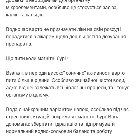
добавки з необхідними для організму
мікроелементами, особливо це стосується заліза,
калію та кальцію.
Водночас варто не призначати ліки на свій розсуд і
порадитися з лікарем щодо доцільності та дозування
препаратів.
Що пити коли магнітні бурі?
Взагалі, в періоди високої сонячної активності варто
пити більше рідини. Особливо звичайної чистої води,
адже від неї залежать всі біологічні процеси, та і тонус
організму в цілому.
Вода є найкращим варіантом напою, особливо під час
стресових ситуацій, зокрема як магнітні бурі. Вона
допомагає зберігати гідратацію та підтримувати
нормальний водно-сольовий баланс та роботу