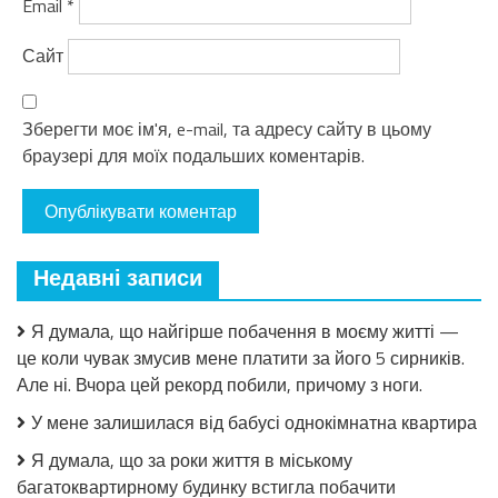
Email
*
Сайт
Зберегти моє ім'я, e-mail, та адресу сайту в цьому
браузері для моїх подальших коментарів.
Недавні записи
Я думала, що найгірше побачення в моєму житті —
це коли чувак змусив мене платити за його 5 сирників.
Але ні. Вчора цей рекорд побили, причому з ноги.
У мене залишилася від бабусі однокімнатна квартира
Я думала, що за роки життя в міському
багатоквартирному будинку встигла побачити