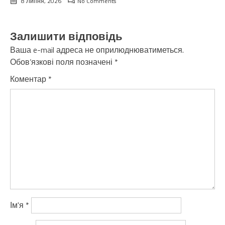
8 Липня, 2026
No Comments
Залишити відповідь
Ваша e-mail адреса не оприлюднюватиметься.
Обов’язкові поля позначені
*
Коментар
*
Ім'я
*