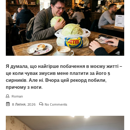
Я думала, що найгірше побачення в моєму житті —
це коли чувак змусив мене платити за його 5
сирників. Але ні. Вчора цей рекорд побили,
причому з ноги.
Roman
8 Липня, 2026
No Comments