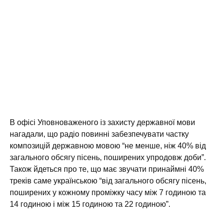
В офісі Уповноваженого із захисту державної мови
нагадали, що радіо повинні забезпечувати частку
композицій державною мовою “не менше, ніж 40% від
загального обсягу пісень, поширених упродовж доби”.
Також йдеться про те, що має звучати принаймні 40%
треків саме українською “від загального обсягу пісень,
поширених у кожному проміжку часу між 7 годиною та
14 годиною і між 15 годиною та 22 годиною”.