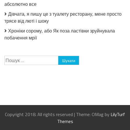
абсолютно все
Дівчата, я пишу це з туалету ресторану, мене просто
трясе від люті і шоку
Хроніки сорому, або Як поза ластівки зруйнувала
побачення мрії
Пошук:
Copyright 2018. All rights reserved
|
Theme: OMag by
LilyTurf
Themes