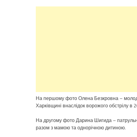
На першому фото Олена Безкровна – молод
Харківщині внаслідок ворожого обстрілу в 
На другому фото Дарина Шигида – патрульна
разом з мамою та однорічною дитиною.