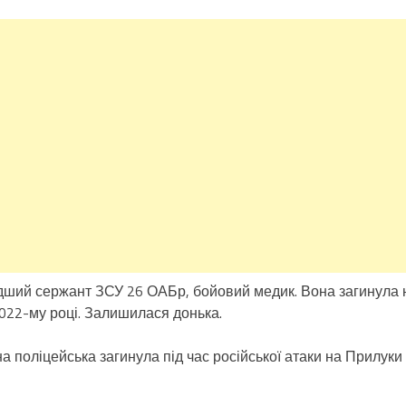
ший сержант ЗСУ 26 ОАБр, бойовий медик. Вона загинула 
2022-му році. Залишилася донька.
 поліцейська загинула під час російської атаки на Прилуки