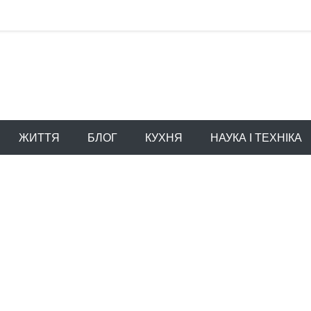
ЖИТТЯ
БЛОГ
КУХНЯ
НАУКА І ТЕХНІКА