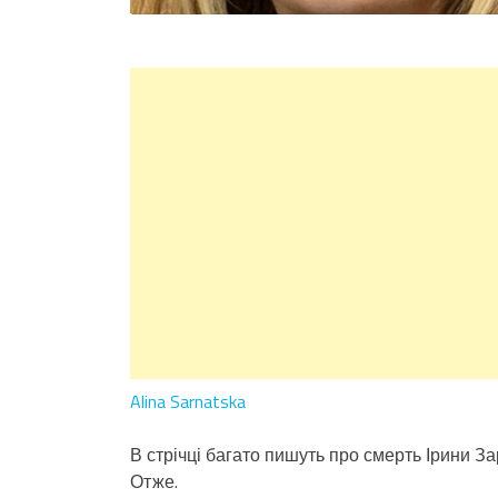
Alina Sarnatska
В стрічці багато пишуть про смерть Ірини За
Отже.