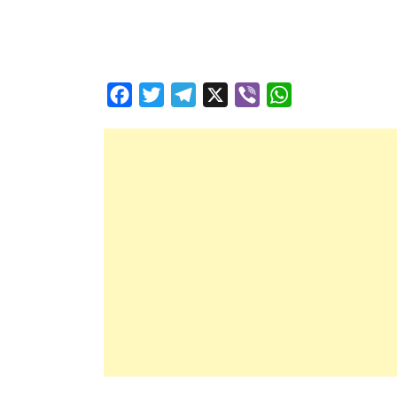
Facebook
Twitter
Telegram
X
Viber
WhatsApp