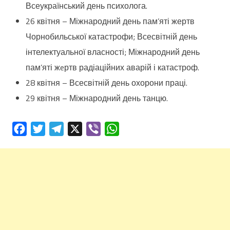
Всеукраїнський день психолога.
26 квітня – Міжнародний день пам’яті жертв
Чорнобильської катастрофи; Всесвітній день
інтелектуальної власності; Міжнародний день
пам’яті жeртв радіаційних аварій і катастроф.
28 квітня – Всесвітній день охорони праці.
29 квітня – Міжнародний день танцю.
Facebook
Twitter
Telegram
X
Viber
WhatsApp