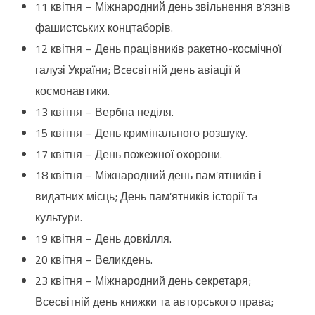
11 квітня – Міжнародний день звільнення в’язнiв
фашистських концтаборів.
12 квітня – День працівникiв ракетно-космічної
галузі України; Вcесвітній день авіації й
космонавтики.
13 квітня – Вербна неділя.
15 квітня – День кримінального розшуку.
17 квітня – День пожежної охорони.
18 квітня – Міжнародний день пам’ятників і
видатних місць; День пам’ятників історії тa
культури.
19 квітня – День довкілля.
20 квітня – Великдень.
23 квітня – Міжнародний день секретаря;
Всесвітній день книжки тa авторського права;