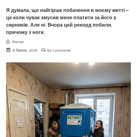
Я думала, що найгірше побачення в моєму житті —
це коли чувак змусив мене платити за його 5
сирників. Але ні. Вчора цей рекорд побили,
причому з ноги.
Roman
8 Липня, 2026
No Comments