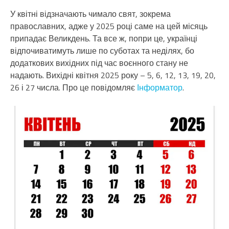
У квітні відзначають чимало свят, зокрема
православних, адже у 2025 році саме на цей місяць
припадає Великдень. Та все ж, попри це, українці
відпочиватимуть лише по суботах та неділях, бо
додаткових вихідних під час воєнного стану не
надають. Вихідні квітня 2025 року – 5, 6, 12, 13, 19, 20,
26 і 27 числа. Про це повідомляє
Інформатор
.