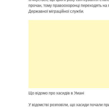
прочан, тому правоохоронці переходять на
Державної міграційної служби.
Що відомо про хасидів в Умані
У відомстві розповіли, що хасиди почали пр