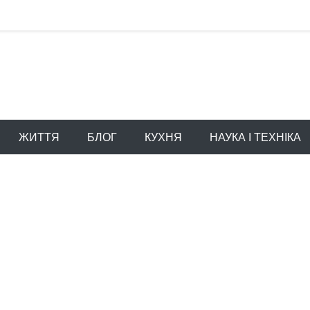
ЖИТТЯ
БЛОГ
КУХНЯ
НАУКА І ТЕХНІКА