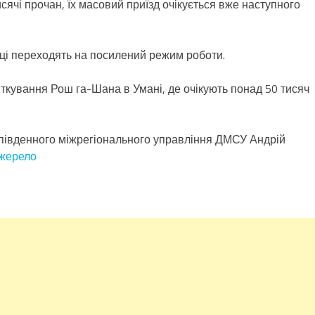
сячі прочан, їх масовий приїзд очікується вже наступного
ці переходять на посилений режим роботи.
ткування Рош га-Шана в Умані, де очікують понад 50 тисяч
південного міжрегіонального управління ДМСУ Андрій
жерело