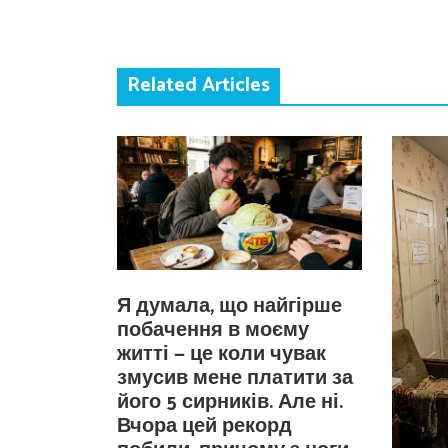
Related Articles
Я думала, що найгірше
побачення в моєму
житті — це коли чувак
змусив мене платити за
його 5 сирників. Але ні.
Вчора цей рекорд