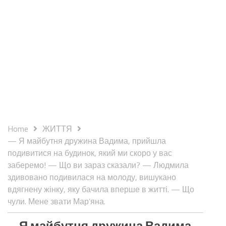
Home
ЖИТТЯ
— Я майбутня дружина Вадима, прийшла
подивитися на будинок, який ми скоро у вас
заберемо! — Що ви зараз сказали? — Людмила
здивовано подивилася на молоду, вишукано
вдягнену жінку, яку бачила вперше в житті. — Що
чули. Мене звати Мар’яна.