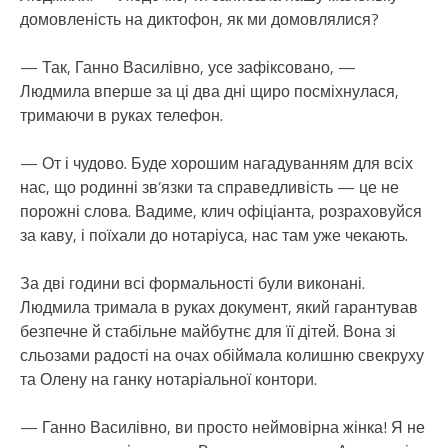
домовленість на диктофон, як ми домовлялися?
— Так, Ганно Василівно, усе зафіксовано, —
Людмила вперше за ці два дні щиро посміхнулася,
тримаючи в руках телефон.
— От і чудово. Буде хорошим нагадуванням для всіх
нас, що родинні зв’язки та справедливість — це не
порожні слова. Вадиме, клич офіціанта, розраховуйся
за каву, і поїхали до нотаріуса, нас там уже чекають.
За дві години всі формальності були виконані.
Людмила тримала в руках документ, який гарантував
безпечне й стабільне майбутнє для її дітей. Вона зі
сльозами радості на очах обіймала колишню свекруху
та Олену на ганку нотаріальної контори.
— Ганно Василівно, ви просто неймовірна жінка! Я не