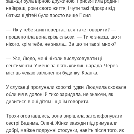
завжди була вірною дружиною, присвятила родині
найкращі роки свого життя, і чути такі підозри від
батька її дітей було просто вище її сил.
— Як у тебе язик повертається таке говорити? —
прошепотіла вона крізь сльози. — Ти ж знаєш, що я
нікого, крім тебе, не знала… За що ти так зі мною?
— Усе, Людо, мені ніколи вислуховувати ці
сентименти. У мене за п’ять хвилин нарада. Через
місяць чекаю звільнення будинку. Крапка.
У слухавці пролунали короткі гудки. Людмила сховала
обличчя в долоні й тихо заридала, не знаючи, як
дивитися в очі дітям і що їм говорити.
Трохи оговтавшись, вона вирішила зателефонувати
сестрі Вадима, Олені. Жінки завжди підтримували
добрі, майже подружні стосунки, навіть після того, як