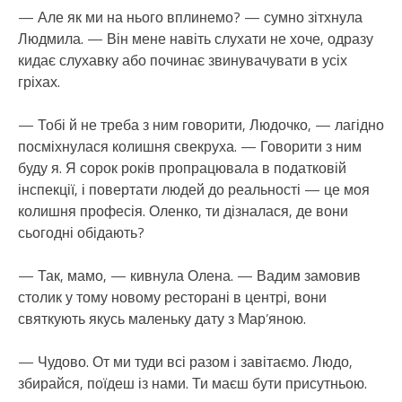
— Але як ми на нього вплинемо? — сумно зітхнула
Людмила. — Він мене навіть слухати не хоче, одразу
кидає слухавку або починає звинувачувати в усіх
гріхах.
— Тобі й не треба з ним говорити, Людочко, — лагідно
посміхнулася колишня свекруха. — Говорити з ним
буду я. Я сорок років пропрацювала в податковій
інспекції, і повертати людей до реальності — це моя
колишня професія. Оленко, ти дізналася, де вони
сьогодні обідають?
— Так, мамо, — кивнула Олена. — Вадим замовив
столик у тому новому ресторані в центрі, вони
святкують якусь маленьку дату з Мар’яною.
— Чудово. От ми туди всі разом і завітаємо. Людо,
збирайся, поїдеш із нами. Ти маєш бути присутньою.