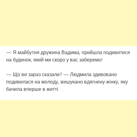
— Я майбутня дружина Вадима, прийшла подивитися
на будинок, який ми скоро у вас заберемо!
— Що ви зараз сказали? — Людмила здивовано
подивилася на молоду, вишукано вдягнену жінку, яку
бачила вперше в житті.