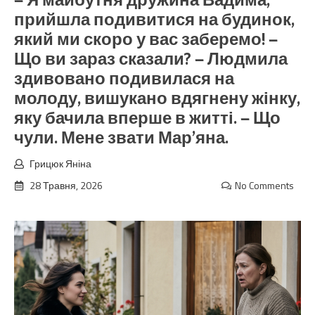
— Я майбутня дружина Вадима,
прийшла подивитися на будинок,
який ми скоро у вас заберемо! —
Що ви зараз сказали? — Людмила
здивовано подивилася на
молоду, вишукано вдягнену жінку,
яку бачила вперше в житті. — Що
чули. Мене звати Мар’яна.
Грицюк Яніна
28 Травня, 2026
No Comments