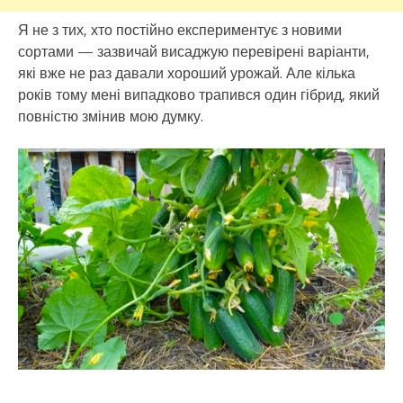
Я не з тих, хто постійно експериментує з новими
сортами — зазвичай висаджую перевірені варіанти,
які вже не раз давали хороший урожай. Але кілька
років тому мені випадково трапився один гібрид, який
повністю змінив мою думку.