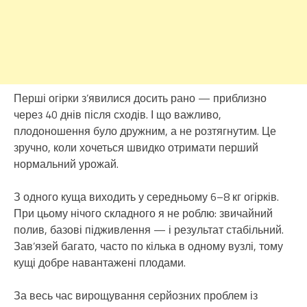
Перші огірки з’явилися досить рано — приблизно
через 40 днів після сходів. І що важливо,
плодоношення було дружним, а не розтягнутим. Це
зручно, коли хочеться швидко отримати перший
нормальний урожай.
З одного куща виходить у середньому 6–8 кг огірків.
При цьому нічого складного я не роблю: звичайний
полив, базові підживлення — і результат стабільний.
Зав’язей багато, часто по кілька в одному вузлі, тому
кущі добре навантажені плодами.
За весь час вирощування серйозних проблем із