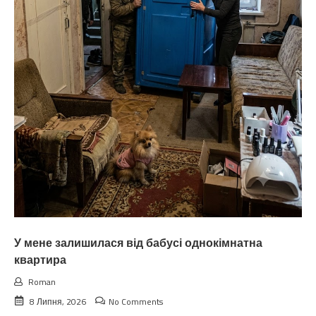
У мене залишилася від бабусі однокімнатна
квартира
Roman
8 Липня, 2026
No Comments