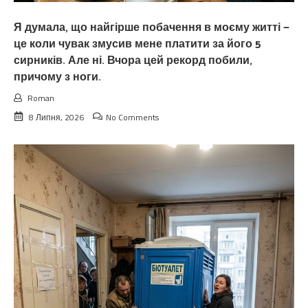
Я думала, що найгірше побачення в моєму житті —
це коли чувак змусив мене платити за його 5
сирників. Але ні. Вчора цей рекорд побили,
причому з ноги.
Roman
8 Липня, 2026
No Comments