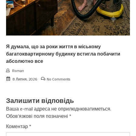
Я думала, що за роки життя в міському
багатоквартирному будинку встигла побачити
абсолютно все
Roman
8 Липня, 2026
No Comments
Залишити відповідь
Ваша e-mail адреса не оприлюднюватиметься.
Обов’язкові поля позначені
*
Коментар
*