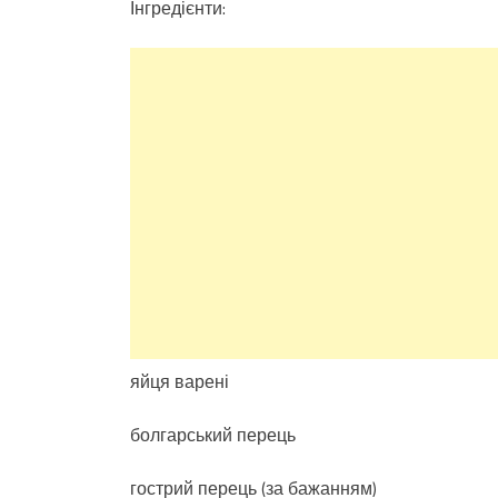
Інгредієнти:
яйця варені
болгарський перець
гострий перець (за бажанням)