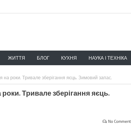
ЖИТТЯ
БЛОГ
КУХНЯ
НАУКА І ТЕХНІКА
ця на роки. Тривале зберігання яєць. Зимовий запас.
а роки. Тривале зберігання яєць.
No Comment