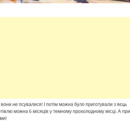
 вони не псувалися! І потім можна було приготували з яєць
готівлю можна 6 місяців у темному прохолодному місці. А при
ми!