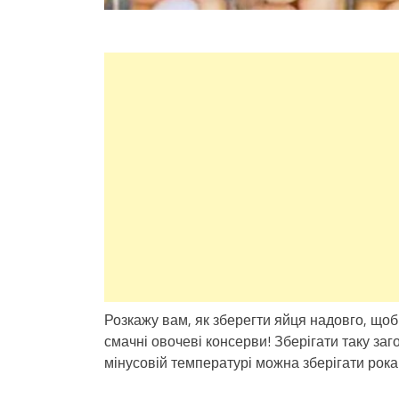
Розкажу вам, як зберегти яйця надовго, щоб
смачні овочеві консерви! Зберігати таку за
мінусовій температурі можна зберігати рока