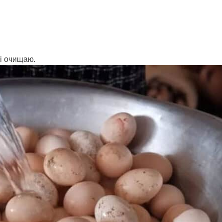
ді очищаю.