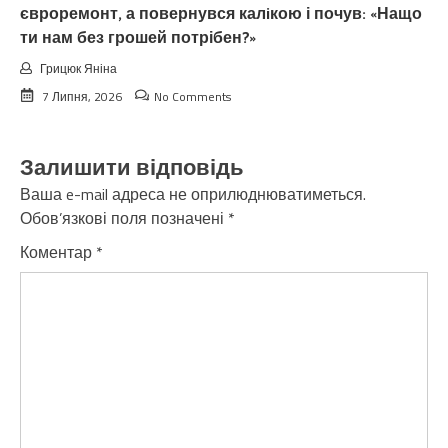
євроремонт, а повернувся калiкою і почув: «Нащо
ти нам без грошей потрібен?»
Грицюк Яніна
7 Липня, 2026
No Comments
Залишити відповідь
Ваша e-mail адреса не оприлюднюватиметься.
Обов’язкові поля позначені
*
Коментар
*