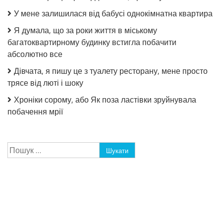
У мене залишилася від бабусі однокімнатна квартира
Я думала, що за роки життя в міському
багатоквартирному будинку встигла побачити
абсолютно все
Дівчата, я пишу це з туалету ресторану, мене просто
трясе від люті і шоку
Хроніки сорому, або Як поза ластівки зруйнувала
побачення мрії
Пошук: