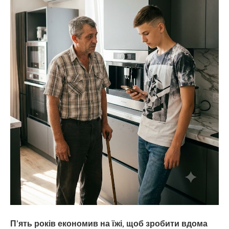
П’ять років економив на їжі, щоб зробити вдома