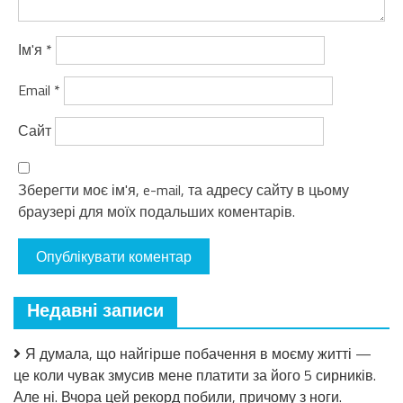
Ім'я
*
Email
*
Сайт
Зберегти моє ім'я, e-mail, та адресу сайту в цьому
браузері для моїх подальших коментарів.
Недавні записи
Я думала, що найгірше побачення в моєму житті —
це коли чувак змусив мене платити за його 5 сирників.
Але ні. Вчора цей рекорд побили, причому з ноги.