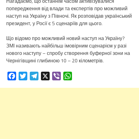
Нагадаємо, що останнім часом активізувалися
попередження від влади та експертів про можливий
наступ на Україну з Півночі. Як розповідав український
президент, у Росії є 5 сценаріїв для цього.
Що відомо про можливий новий наступ на Україну?
ЗМІ називають найбільш імовірним сценарієм у разі
нового наступу – спробу створення буферної зони на
Чернігівщині глибиною 10 – 20 кілометрів.
Facebook
Twitter
Telegram
X
Viber
WhatsApp