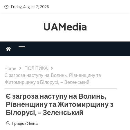
Friday, August 7, 2026
UAMedia
Home
ПОЛІТИКА
Є загроза наступу на Волинь, Рівненщину та
Житомирщину з Білорусі, – Зеленський
Є загроза наступу на Волинь,
Рівненщину та Житомирщину з
Білорусі, – Зеленський
Грицюк Яніна