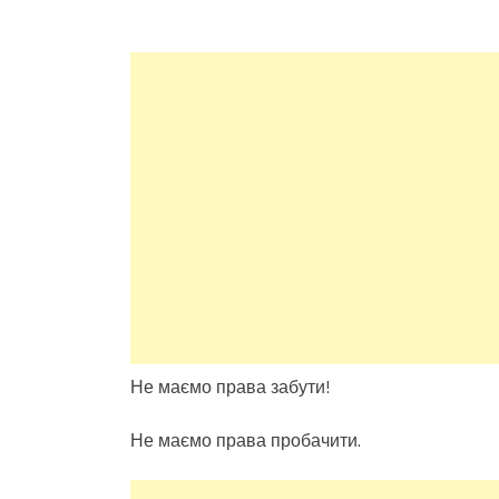
Не маємо права забути!
Не маємо права пробачити.