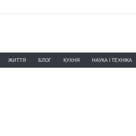
ЖИТТЯ
БЛОГ
КУХНЯ
НАУКА І ТЕХНІКА