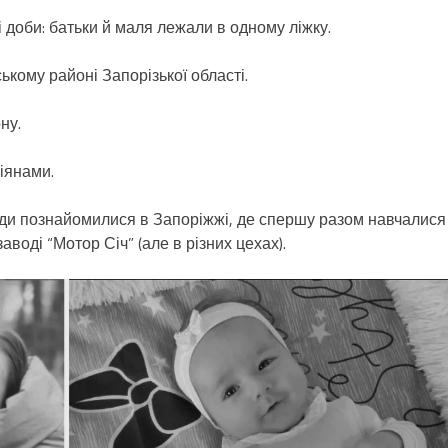
 доби: батьки й маля лежали в одному ліжку.
ькому районі Запорізької області.
ну.
іянами.
люди познайомилися в Запоріжжі, де спершу разом навчалися
аводі “Мотор Січ” (але в різних цехах).