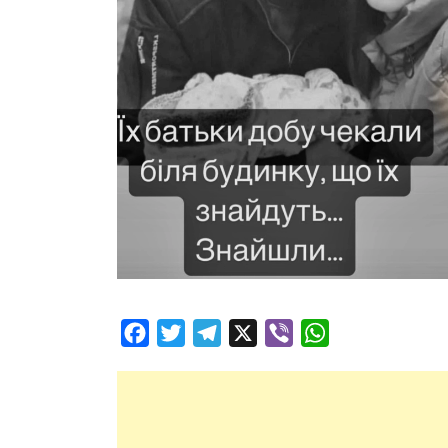
Facebook
Twitter
Telegram
X
Viber
WhatsApp