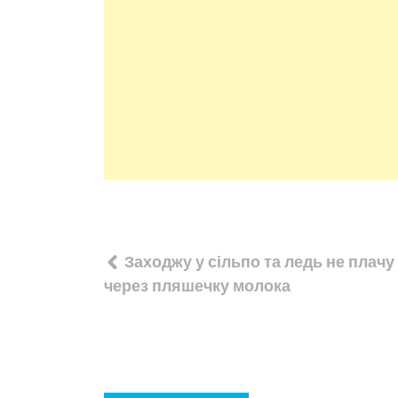
Навігація
Заходжу у сільпо та ледь не плачу 
записів
через пляшечку молока