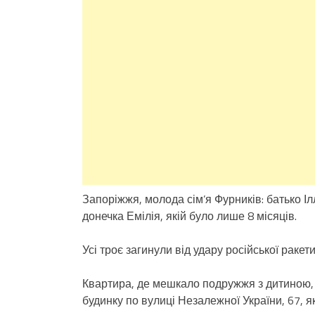
Запоріжжя, молода сім’я Фурників: батько Іл
донечка Емілія, якій було лише 8 місяців.
Усі троє загинули від удару російської ракет
Квартира, де мешкало подружжя з дитиною, б
будинку по вулиці Незалежної України, 67, я