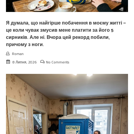
Я думала, що найгірше побачення в моєму житті —
це коли чувак змусив мене платити за його 5
сирників. Але ні. Вчора цей рекорд побили,
причому з ноги.
Roman
8 Липня, 2026
No Comments