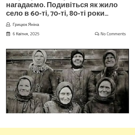
нагадаємо. Подивіться як жило
село в 60-ті, 70-ті, 80-ті роки…
Грицюк Яніна
6 Квітня, 2025
No Comments