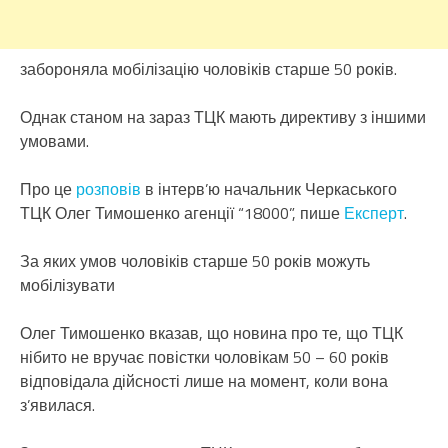
забороняла мобілізацію чоловіків старше 50 років.
Однак станом на зараз ТЦК мають директиву з іншими
умовами.
Про це
розповів
в інтерв’ю начальник Черкаського
ТЦК Олег Тимошенко агенції “18000”, пише
Експерт
.
За яких умов чоловіків старше 50 років можуть
мобілізувати
Олег Тимошенко вказав, що новина про те, що ТЦК
нібито не вручає повістки чоловікам 50 – 60 років
відповідала дійсності лише на момент, коли вона
з’явилася.