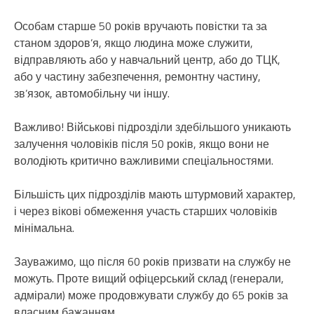
Особам старше 50 років вручають повістки та за
станом здоров’я, якщо людина може служити,
відправляють або у навчальний центр, або до ТЦК,
або у частину забезпечення, ремонтну частину,
зв’язок, автомобільну чи іншу.
Важливо! Військові підрозділи здебільшого уникають
залучення чоловіків після 50 років, якщо вони не
володіють критично важливими спеціальностями.
Більшість цих підрозділів мають штурмовий характер,
і через вікові обмеження участь старших чоловіків
мінімальна.
Зауважимо, що після 60 років призвати на службу не
можуть. Проте вищий офіцерський склад (генерали,
адмірали) може продовжувати службу до 65 років за
власним бажанням.