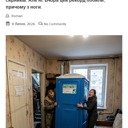
сирників. Але ні. Вчора цей рекорд побили,
причому з ноги.
Roman
8 Липня, 2026
No Comments