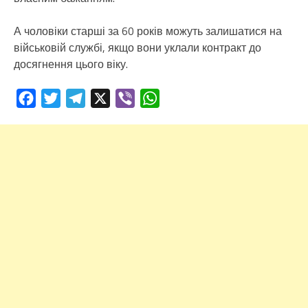
А чоловіки старші за 60 років можуть залишатися на
військовій службі, якщо вони уклали контракт до
досягнення цього віку.
Facebook
Twitter
Telegram
X
Viber
WhatsApp