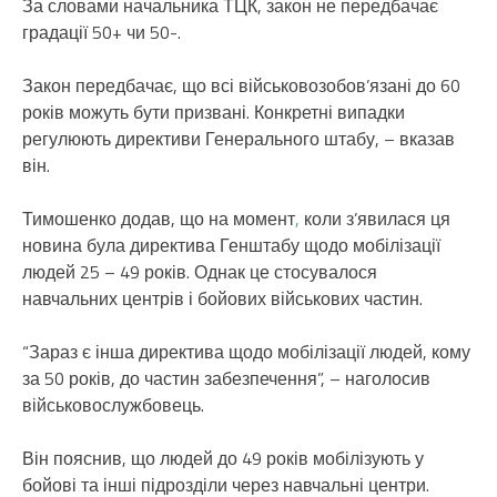
За словами начальника ТЦК, закон не передбачає
градації 50+ чи 50-.
Закон передбачає, що всі військовозобов’язані до 60
років можуть бути призвані. Конкретні випадки
регулюють директиви Генерального штабу, – вказав
він.
Тимошенко додав, що на момент
,
коли з’явилася ця
новина була директива Генштабу щодо мобілізації
людей 25 – 49 років. Однак це стосувалося
навчальних центрів і бойових військових частин.
“Зараз є інша директива щодо мобілізації людей, кому
за 50 років, до частин забезпечення”, – наголосив
військовослужбовець.
Він пояснив, що людей до 49 років мобілізують у
бойові та інші підрозділи через навчальні центри.