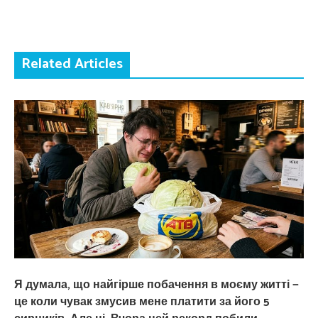
Related Articles
Я думала, що найгірше побачення в моєму житті —
це коли чувак змусив мене платити за його 5