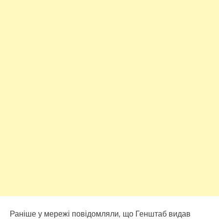
Раніше у мережі повідомляли, що Генштаб видав