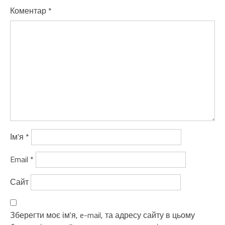
Коментар
*
Ім'я
*
Email
*
Сайт
Зберегти моє ім'я, e-mail, та адресу сайту в цьому