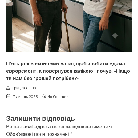
П’ять років економив на їжі, щоб зробити вдома
євроремонт, а повернувся калiкою і почув: «Нащо
ти нам без грошей потрібен?»
Грицюк Яніна
7 Липня, 2026
No Comments
Залишити відповідь
Ваша e-mail адреса не оприлюднюватиметься.
Обов’язкові поля позначені
*