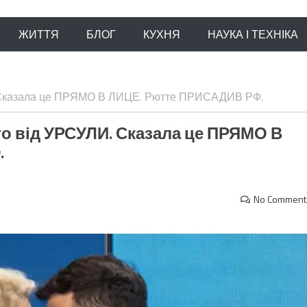
ЖИТТЯ
БЛОГ
КУХНЯ
НАУКА І ТЕХНІКА
. Сказала це ПРЯМО В ЛИЦЕ. Рютте ПРИСАДИВ РФ.
о від УРСУЛИ. Сказала це ПРЯМО В
.
No Comment