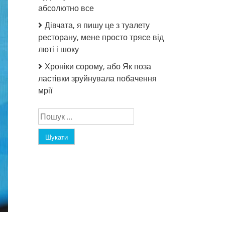
абсолютно все
Дівчата, я пишу це з туалету
ресторану, мене просто трясе від
люті і шоку
Хроніки сорому, або Як поза
ластівки зруйнувала побачення
мрії
Пошук: