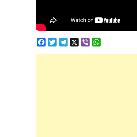
Facebook
Twitter
Telegram
X
Viber
WhatsApp