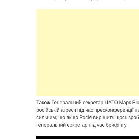
Також Генеральний секретар НАТО Марк Рют
російській агресії під час пресконференції 
сильним, що якщо Росія вирішить щось зроби
генеральний секретар під час брифінгу.