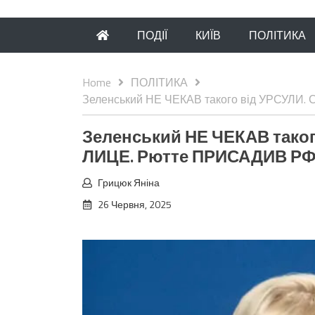
ПОДІЇ
КИЇВ
ПОЛІТИКА
Home
ПОЛІТИКА
Зеленський НЕ ЧЕКАВ такого від УРСУЛИ
Зеленський НЕ ЧЕКАВ таког
ЛИЦЕ. Рютте ПРИСАДИВ РФ
Грицюк Яніна
26 Червня, 2025