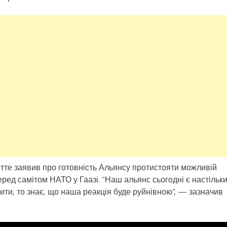
те заявив про готовність Альянсу протистояти можливій
перед самітом НАТО у Гаазі. “Наш альянс сьогодні є настільк
ти, то знає, що наша реакція буде руйнівною”, — зазначив