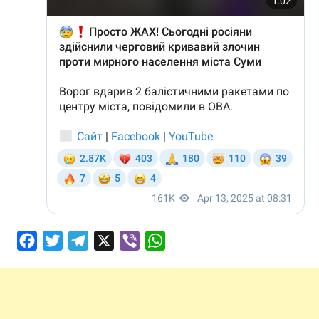
Facebook
Twitter
Telegram
X
Viber
WhatsApp