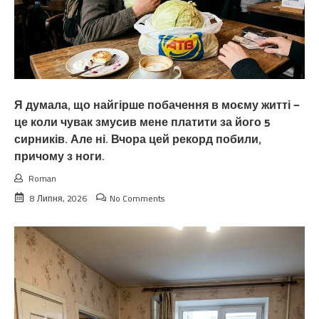
Я думала, що найгірше побачення в моєму житті —
це коли чувак змусив мене платити за його 5
сирників. Але ні. Вчора цей рекорд побили,
причому з ноги.
Roman
8 Липня, 2026
No Comments