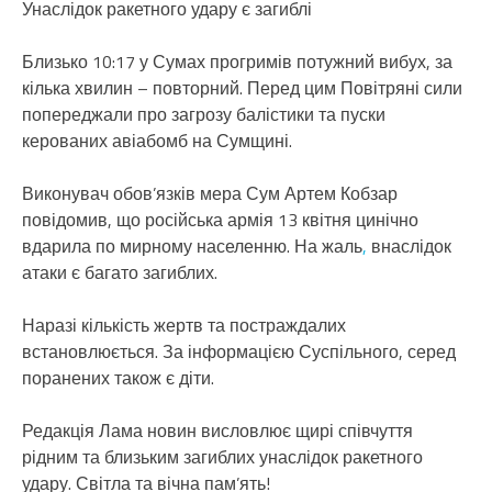
Унаслідок ракетного удару є загиблі
Близько 10:17 у Сумах прогримів потужний вибух, за
кілька хвилин – повторний. Перед цим Повітряні сили
попереджали про загрозу балістики та пуски
керованих авіабомб на Сумщині.
Виконувач обов’язків мера Сум Артем Кобзар
повідомив, що російська армія 13 квітня цинічно
вдарила по мирному населенню. На жаль
,
внаслідок
атаки є багато загиблих.
Наразі кількість жертв та постраждалих
встановлюється. За інформацією Суспільного, серед
поранених також є діти.
Редакція Лама новин висловлює щирі співчуття
рідним та близьким загиблих унаслідок ракетного
удару. Світла та вічна пам’ять!