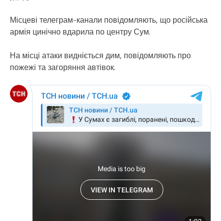
Місцеві телеграм-канали повідомляють, що російська
армія цинічно вдарила по центру Сум.
На місці атаки видніється дим, повідомляють про
пожежі та загоряння автівок.