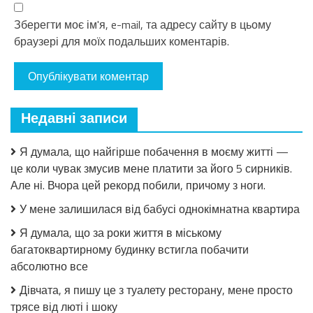
Зберегти моє ім'я, e-mail, та адресу сайту в цьому
браузері для моїх подальших коментарів.
Недавні записи
Я думала, що найгірше побачення в моєму житті —
це коли чувак змусив мене платити за його 5 сирників.
Але ні. Вчора цей рекорд побили, причому з ноги.
У мене залишилася від бабусі однокімнатна квартира
Я думала, що за роки життя в міському
багатоквартирному будинку встигла побачити
абсолютно все
Дівчата, я пишу це з туалету ресторану, мене просто
трясе від люті і шоку