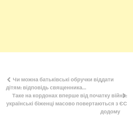
Навігація
Чи можна батьківські обручки віддати
дітям: відповідь священника…
записів
Таке на кордонах вперше від початку війни:
українські біженці масово повертаються з ЄС
додому