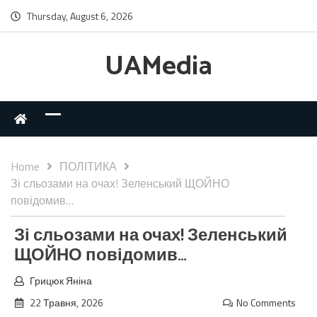
Thursday, August 6, 2026
UAMedia
Home
ПОЛІТИКА
Зі сльозами на очах! Зеленський ЩОЙНО
повідомив…
Зі сльозами на очах! Зеленський
ЩОЙНО повідомив…
Грицюк Яніна
22 Травня, 2026
No Comments