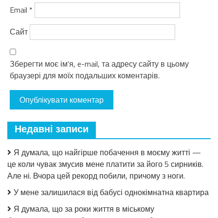
Email
*
Сайт
Зберегти моє ім'я, e-mail, та адресу сайту в цьому
браузері для моїх подальших коментарів.
Недавні записи
Я думала, що найгірше побачення в моєму житті —
це коли чувак змусив мене платити за його 5 сирників.
Але ні. Вчора цей рекорд побили, причому з ноги.
У мене залишилася від бабусі однокімнатна квартира
Я думала, що за роки життя в міському