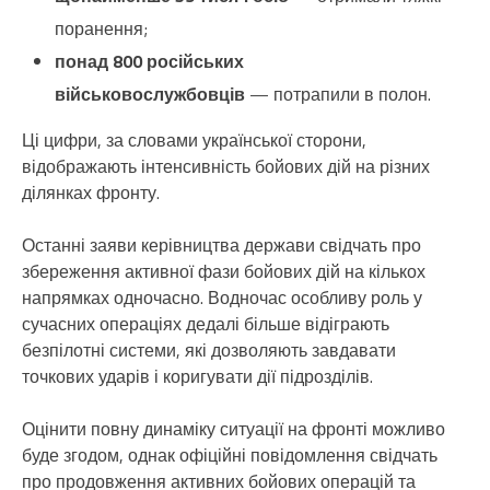
поранення;
понад 800 російських
військовослужбовців
— потрапили в полон.
Ці цифри, за словами української сторони,
відображають інтенсивність бойових дій на різних
ділянках фронту.
Останні заяви керівництва держави свідчать про
збереження активної фази бойових дій на кількох
напрямках одночасно. Водночас особливу роль у
сучасних операціях дедалі більше відіграють
безпілотні системи, які дозволяють завдавати
точкових ударів і коригувати дії підрозділів.
Оцінити повну динаміку ситуації на фронті можливо
буде згодом, однак офіційні повідомлення свідчать
про продовження активних бойових операцій та