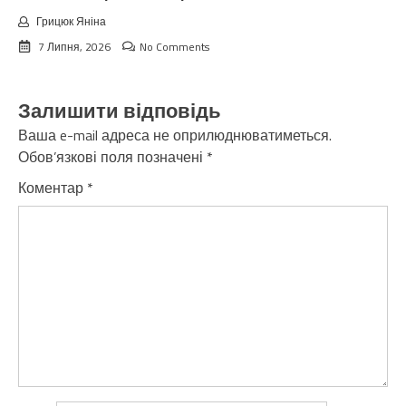
Грицюк Яніна
7 Липня, 2026
No Comments
Залишити відповідь
Ваша e-mail адреса не оприлюднюватиметься.
Обов’язкові поля позначені
*
Коментар
*