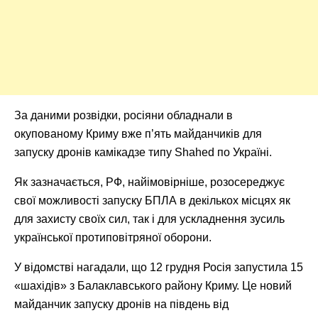
За даними розвідки, росіяни обладнали в
окупованому Криму вже п’ять майданчиків для
запуску дронів камікадзе типу Shahed по Україні.
Як зазначається, РФ, найімовірніше, розосереджує
свої можливості запуску БПЛА в декількох місцях як
для захисту своїх сил, так і для ускладнення зусиль
української протиповітряної оборони.
У відомстві нагадали, що 12 грудня Росія запустила 15
«шахідів» з Балаклавського району Криму. Це новий
майданчик запуску дронів на південь від