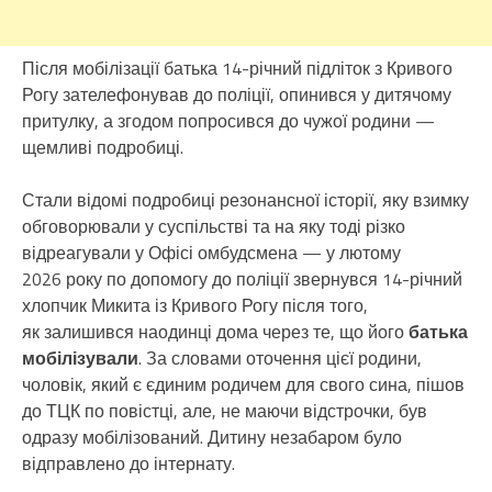
Після мобілізації батька 14-річний підліток з Кривого
Рогу зателефонував до поліції, опинився у дитячому
притулку, а згодом попросився до чужої родини —
щемливі подробиці.
Стали відомі подробиці резонансної історії, яку взимку
обговорювали у суспільстві та на яку тоді різко
відреагували у Офісі омбудсмена — у лютому
2026 року по допомогу до поліції звернувся 14-річний
хлопчик Микита із Кривого Рогу після того,
як залишився наодинці дома через те, що його
батька
мобілізували
. За словами оточення цієї родини,
чоловік, який є єдиним родичем для свого сина, пішов
до ТЦК по повістці, але, не маючи відстрочки, був
одразу мобілізований. Дитину незабаром було
відправлено до інтернату.