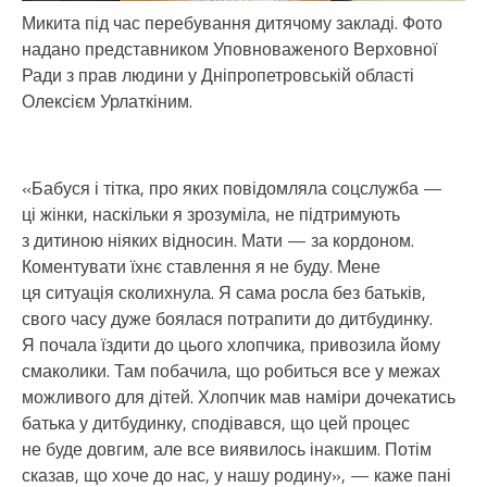
Микита під час перебування дитячому закладі. Фото
надано представником Уповноваженого Верховної
Ради з прав людини у Дніпропетровській області
Олексієм Урлаткіним.
«Бабуся і тітка, про яких повідомляла соцслужба —
ці жінки, наскільки я зрозуміла, не підтримують
з дитиною ніяких відносин. Мати — за кордоном.
Коментувати їхнє ставлення я не буду. Мене
ця ситуація сколихнула. Я сама росла без батьків,
свого часу дуже боялася потрапити до дитбудинку.
Я почала їздити до цього хлопчика, привозила йому
смаколики. Там побачила, що робиться все у межах
можливого для дітей. Хлопчик мав наміри дочекатись
батька у дитбудинку, сподівався, що цей процес
не буде довгим, але все виявилось інакшим. Потім
сказав, що хоче до нас, у нашу родину», — каже пані