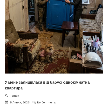
У мене залишилася від бабусі однокімнатна
квартира
Roman
8 Липня, 2026
No Comments