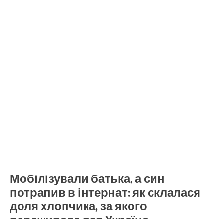
Мобілізували батька, а син
потрапив в інтернат: як склалася
доля хлопчика, за якого