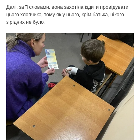
Далі, за її словами, вона захотіла їздити провідувати
цього хлопчика, тому як у нього, крім батька, нікого
з рідних не було.