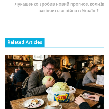
Лукашенко зробив новий прогноз: коли ж
закінчиться війна в Україні?
Related Articles