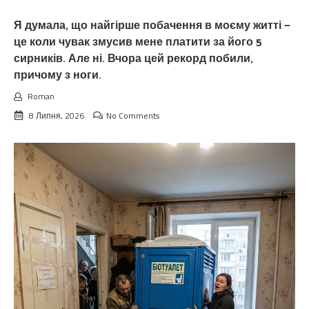
Я думала, що найгірше побачення в моєму житті —
це коли чувак змусив мене платити за його 5
сирників. Але ні. Вчора цей рекорд побили,
причому з ноги.
Roman
8 Липня, 2026
No Comments