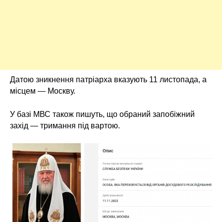
Датою зникнення патріарха вказують 11 листопада, а
місцем — Москву.
У базі МВС також пишуть, що обраний запобіжний
захід — тримання під вартою.