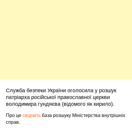
Служба безпеки України оголосила у розшук
патріарха російської православної церкви
володимира гундяєва (відомого як кирило).
Про це
свідчить
база розшуку Міністерства внутрішніх
справ.