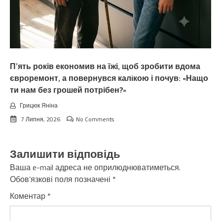
П’ять років економив на їжі, щоб зробити вдома
євроремонт, а повернувся калiкою і почув: «Нащо
ти нам без грошей потрібен?»
Грицюк Яніна
7 Липня, 2026
No Comments
Залишити відповідь
Ваша e-mail адреса не оприлюднюватиметься.
Обов’язкові поля позначені
*
Коментар
*