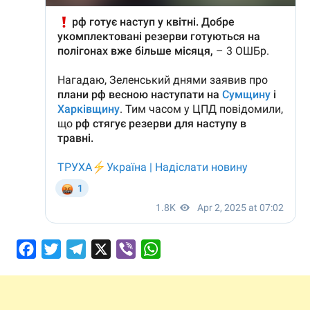
Facebook
Twitter
Telegram
X
Viber
WhatsApp