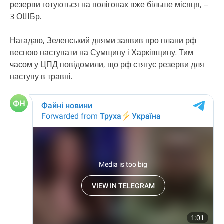
резерви готуються на полігонах вже більше місяця, –
3 ОШБр.
Нагадаю, Зеленський днями заявив про плани рф
весною наступати на Сумщину і Харківщину. Тим
часом у ЦПД повідомили, що рф стягує резерви для
наступу в травні.