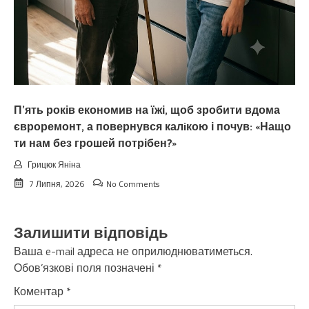
П’ять років економив на їжі, щоб зробити вдома
євроремонт, а повернувся калiкою і почув: «Нащо
ти нам без грошей потрібен?»
Грицюк Яніна
7 Липня, 2026
No Comments
Залишити відповідь
Ваша e-mail адреса не оприлюднюватиметься.
Обов’язкові поля позначені
*
Коментар
*