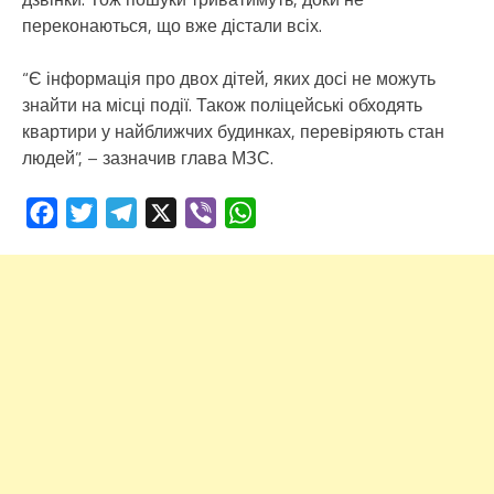
переконаються, що вже дістали всіх.
“Є інформація про двох дітей, яких досі не можуть
знайти на місці події. Також поліцейські обходять
квартири у найближчих будинках, перевіряють стан
людей”, – зазначив глава МЗС.
Facebook
Twitter
Telegram
X
Viber
WhatsApp