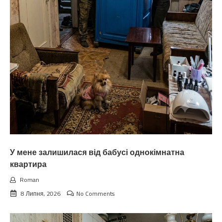
У мене залишилася від бабусі однокімнатна
квартира
Roman
8 Липня, 2026
No Comments