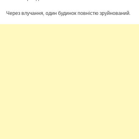
Через влучання, один будинок повністю зруйнований.