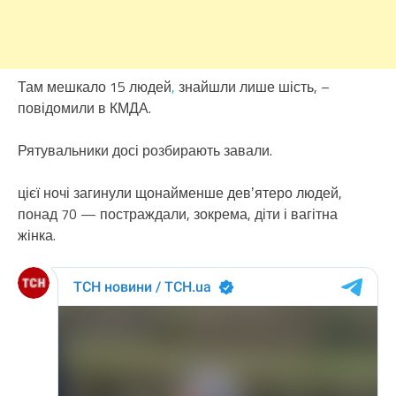
Там мешкало 15 людей
,
знайшли лише шість, –
повідомили в КМДА.
Рятувальники досі розбирають завали.
цієї ночі загинули щонайменше девʼятеро людей,
понад 70 — постраждали, зокрема, діти і вагітна
жінка.