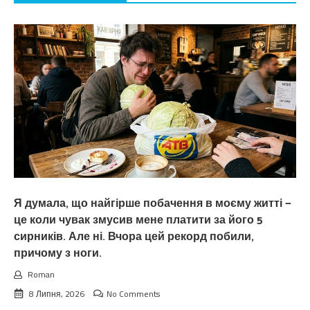
Я думала, що найгірше побачення в моєму житті —
це коли чувак змусив мене платити за його 5
сирників. Але ні. Вчора цей рекорд побили,
причому з ноги.
Roman
8 Липня, 2026
No Comments