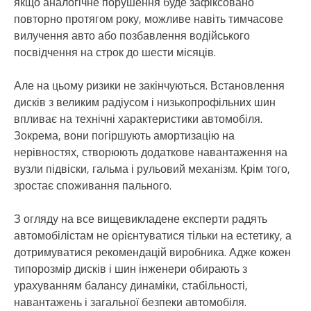
якщо аналогічне порушення буде зафіксовано
повторно протягом року, можливе навіть тимчасове
вилучення авто або позбавлення водійського
посвідчення на строк до шести місяців.
Але на цьому ризики не закінчуються. Встановлення
дисків з великим радіусом і низькопрофільних шин
впливає на технічні характеристики автомобіля.
Зокрема, вони погіршують амортизацію на
нерівностях, створюють додаткове навантаження на
вузли підвіски, гальма і рульовий механізм. Крім того,
зростає споживання пального.
З огляду на все вищевикладене експерти радять
автомобілістам не орієнтуватися тільки на естетику, а
дотримуватися рекомендацій виробника. Адже кожен
типорозмір дисків і шин інженери обирають з
урахуванням балансу динаміки, стабільності,
навантажень і загальної безпеки автомобіля.