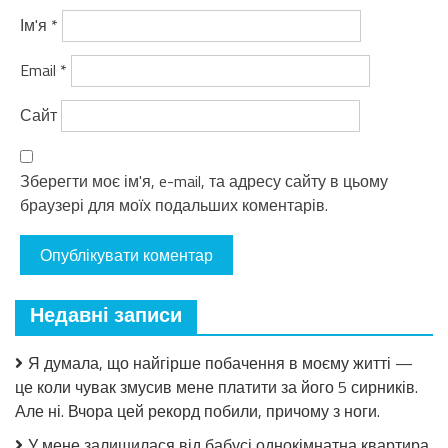
Ім'я
*
Email
*
Сайт
Зберегти моє ім'я, e-mail, та адресу сайту в цьому
браузері для моїх подальших коментарів.
Недавні записи
Я думала, що найгірше побачення в моєму житті —
це коли чувак змусив мене платити за його 5 сирників.
Але ні. Вчора цей рекорд побили, причому з ноги.
У мене залишилася від бабусі однокімнатна квартира