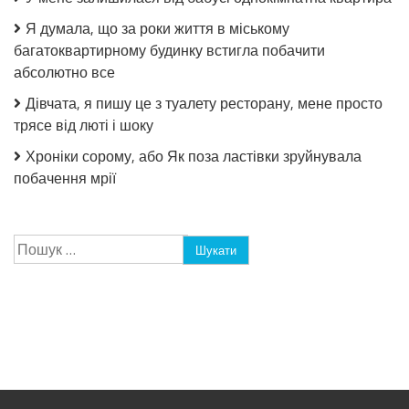
Я думала, що за роки життя в міському
багатоквартирному будинку встигла побачити
абсолютно все
Дівчата, я пишу це з туалету ресторану, мене просто
трясе від люті і шоку
Хроніки сорому, або Як поза ластівки зруйнувала
побачення мрії
Пошук: