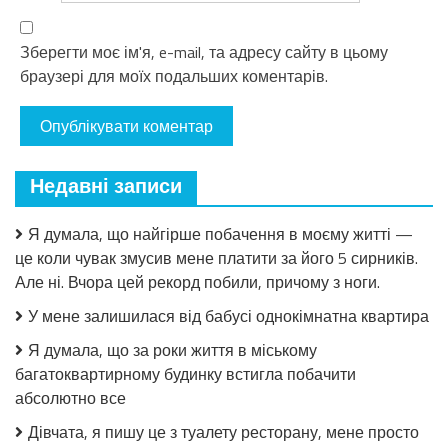
Зберегти моє ім'я, e-mail, та адресу сайту в цьому
браузері для моїх подальших коментарів.
Недавні записи
Я думала, що найгірше побачення в моєму житті —
це коли чувак змусив мене платити за його 5 сирників.
Але ні. Вчора цей рекорд побили, причому з ноги.
У мене залишилася від бабусі однокімнатна квартира
Я думала, що за роки життя в міському
багатоквартирному будинку встигла побачити
абсолютно все
Дівчата, я пишу це з туалету ресторану, мене просто