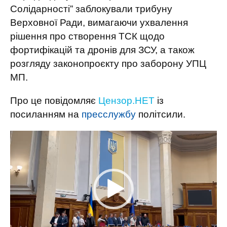
Солідарності” заблокували трибуну
Верховної Ради, вимагаючи ухвалення
рішення про створення ТСК щодо
фортифікацій та дронів для ЗСУ, а також
розгляду законопроєкту про заборону УПЦ
МП.
Про це повідомляє
Цензор.НЕТ
із
посиланням на
пресслужбу
політсили.
Відеопрогравач