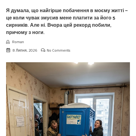
Я думала, що найгірше побачення в моєму житті —
це коли чувак змусив мене платити за його 5
сирників. Але ні. Вчора цей рекорд побили,
причому з ноги.
Roman
8 Липня, 2026
No Comments