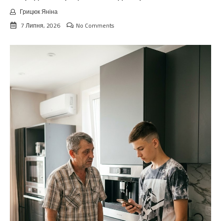
Грицюк Яніна
7 Липня, 2026
No Comments