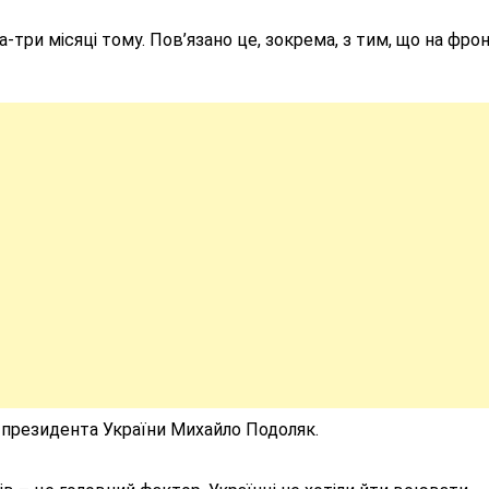
ва-три місяці тому. Пов’язано це, зокрема, з тим, що на фрон
 президента України Михайло Подоляк.