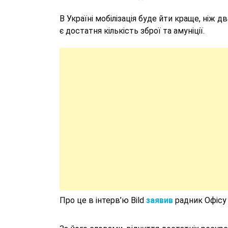
В Україні мобілізація буде йти краще, ніж д
є достатня кількість зброї та амуніції.
Про це в інтерв’ю Bild
заявив
радник Офісу