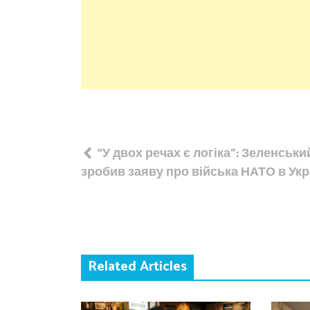
Навігація
“У двох речах є логіка”: Зеленськи
записів
зробив заяву про війська НАТО в Укр
Related Articles