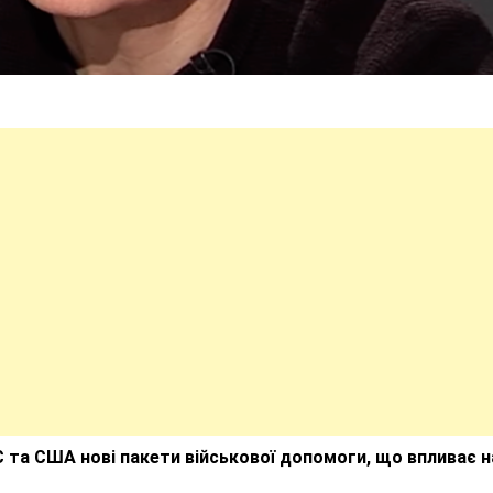
 та США нові пакети військової допомоги, що впливає н