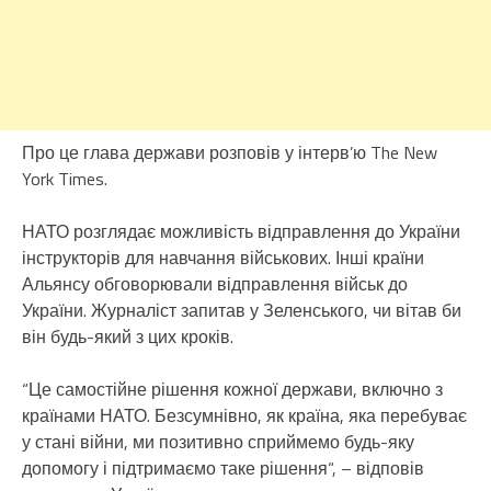
Про це глава держави розповів у інтерв’ю The New
York Times.
НАТО розглядає можливість відправлення до України
інструкторів для навчання військових. Інші країни
Альянсу обговорювали відправлення військ до
України. Журналіст запитав у Зеленського, чи вітав би
він будь-який з цих кроків.
“Це самостійне рішення кожної держави, включно з
країнами НАТО. Безсумнівно, як країна, яка перебуває
у стані війни, ми позитивно сприймемо будь-яку
допомогу і підтримаємо таке рішення“, – відповів