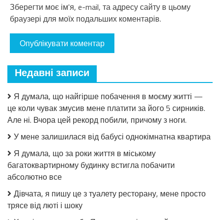
Зберегти моє ім'я, e-mail, та адресу сайту в цьому
браузері для моїх подальших коментарів.
Недавні записи
Я думала, що найгірше побачення в моєму житті —
це коли чувак змусив мене платити за його 5 сирників.
Але ні. Вчора цей рекорд побили, причому з ноги.
У мене залишилася від бабусі однокімнатна квартира
Я думала, що за роки життя в міському
багатоквартирному будинку встигла побачити
абсолютно все
Дівчата, я пишу це з туалету ресторану, мене просто
трясе від люті і шоку