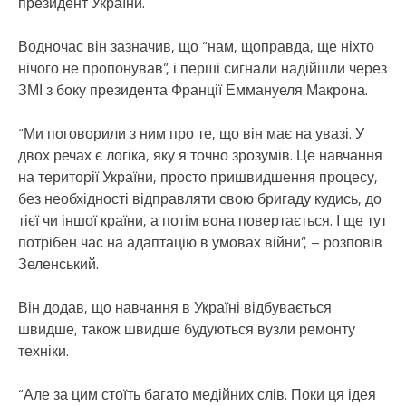
президент України.
Водночас він зазначив, що “нам, щоправда, ще ніхто
нічого не пропонував”, і перші сигнали надійшли через
ЗМІ з боку президента Франції Еммануеля Макрона.
“Ми поговорили з ним про те, що він має на увазі. У
двох речах є логіка, яку я точно зрозумів. Це навчання
на території України, просто пришвидшення процесу,
без необхідності відправляти свою бригаду кудись, до
тієї чи іншої країни, а потім вона повертається. І ще тут
потрібен час на адаптацію в умовах війни”, – розповів
Зеленський.
Він додав, що навчання в Україні відбувається
швидше, також швидше будуються вузли ремонту
техніки.
“Але за цим стоїть багато медійних слів. Поки ця ідея