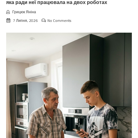
яка ради неї працювала на двох роботах
Грицюк Яніна
7 Липня, 2026
No Comments