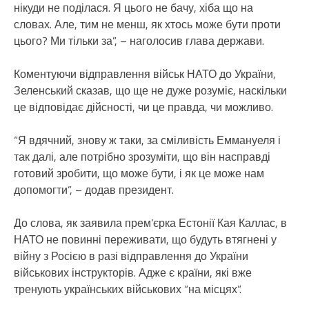
нікуди не поділася. Я цього не бачу, хіба що на
словах. Але, тим не менш, як хтось може бути проти
цього? Ми тільки за”, – наголосив глава держави.
Коментуючи відправлення військ НАТО до України,
Зеленський сказав, що ще не дуже розуміє, наскільки
це відповідає дійсності, чи це правда, чи можливо.
“Я вдячний, знову ж таки, за сміливість Еммануеля і
так далі, але потрібно зрозуміти, що він насправді
готовий зробити, що може бути, і як це може нам
допомогти”, – додав президент.
До слова, як заявила прем’єрка Естонії Кая Каллас, в
НАТО не повинні переживати, що будуть втягнені у
війну з Росією в разі відправлення до України
військових інструкторів. Адже є країни, які вже
тренують українських військових “на місцях”.