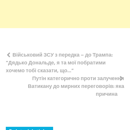
Навігація
Військовий ЗСУ з передка – до Трампа:
“Дядько Дональде, я та мої побратими
записів
хочемо тобі сказати, що…”
Путін категорично проти залучення
Ватикану до мирних переговорів: яка
причина