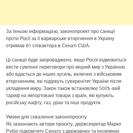
За їхньою інформацією, законопроект про санкції
проти Росії за її варварське вторгнення в Україну
отримав 81 співавтора в Сенаті США.
Ці санкції буде запроваджено, якщо Росія відмовиться
вести сумлінні переговори про міцний мир з Україною
або вдасться до інших зусиль, включно з військовим
вторгненням, які підірвуть суверенітет України після
укладення миру. Закон також встановлює 500%-вий
тариф на імпортовані товари з країн, які купують
російську нафту, газ, уран та інші продукти.
Умови для схвалення законопроєкту
Як зазначають автори проєкту, держсекретар Марко
Рубіо підкомітету Сенату з державних та іноземних