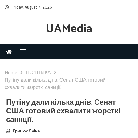
Friday, August 7, 2026
UAMedia
Home
ПОЛІТИКА
Путіну дали кілька днів. Сенат США готовий
схвалити ж0рсткі санкції.
Путіну дали кілька днів. Сенат
США готовий схвалити ж0рсткі
санкції.
Грицюк Яніна