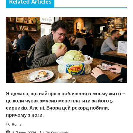
Related Articles
Я думала, що найгірше побачення в моєму житті —
це коли чувак змусив мене платити за його 5
сирників. Але ні. Вчора цей рекорд побили,
причому з ноги.
Roman
8 Липня, 2026
No Comments