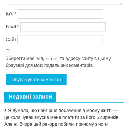
Ім'я
*
Email
*
Сайт
Зберегти моє ім'я, e-mail, та адресу сайту в цьому
браузері для моїх подальших коментарів.
Недавні записи
Я думала, що найгірше побачення в моєму житті —
це коли чувак змусив мене платити за його 5 сирників.
Але ні. Вчора цей рекорд побили, причому з ноги.