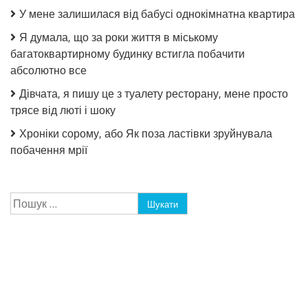
У мене залишилася від бабусі однокімнатна квартира
Я думала, що за роки життя в міському
багатоквартирному будинку встигла побачити
абсолютно все
Дівчата, я пишу це з туалету ресторану, мене просто
трясе від люті і шоку
Хроніки сорому, або Як поза ластівки зруйнувала
побачення мрії
Пошук: