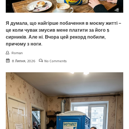
Я думала, що найгірше побачення в моєму житті —
це коли чувак змусив мене платити за його 5
сирників. Але ні. Вчора цей рекорд побили,
причому з ноги.
Roman
8 Липня, 2026
No Comments