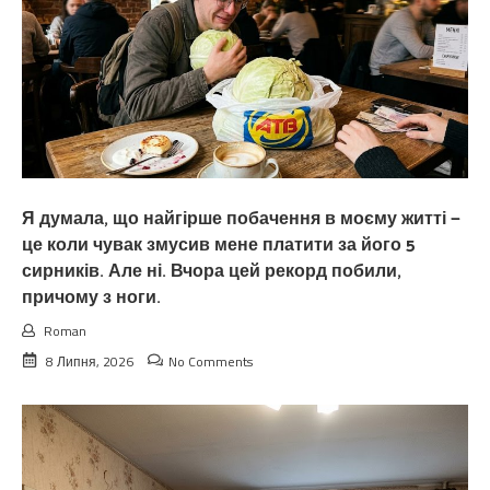
Я думала, що найгірше побачення в моєму житті —
це коли чувак змусив мене платити за його 5
сирників. Але ні. Вчора цей рекорд побили,
причому з ноги.
Roman
8 Липня, 2026
No Comments