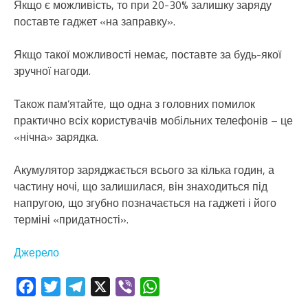
Якщо є можливість, то при 20-30% залишку заряду
поставте гаджет «на заправку».
Якщо такої можливості немає, поставте за будь-якої
зручної нагоди.
Також пам’ятайте, що одна з головних помилок
практично всіх користувачів мобільних телефонів – це
«нічна» зарядка.
Акумулятор заряджається всього за кілька годин, а
частину ночі, що залишилася, він знаходиться під
напругою, що згубно позначається на гаджеті і його
терміні «придатності».
Джерело
Facebook
Twitter
Telegram
X
Viber
WhatsApp