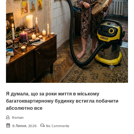
Я думала, що за роки життя в міському
багатоквартирному будинку встигла побачити
абсолютно все
Roman
8 Липня, 2026
No Comments