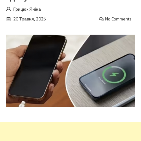
Грицюк Яніна
20 Травня, 2025
No Comments