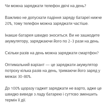
Чи можна заряджати телефон двічі на день?
Важливо не допускати падіння заряду батареї нижче
20%, тому телефон можна заряджати частіше.
Інакше батарея швидко зноситься. Ви не зашкодите
акумулятору, заряджаючи його по 2-3 рази на день.
Скільки разів на день можна заряджати смартфон?
Оптимальний варіант — це заряджати акумулятор
потроху кілька разів на день, тримаючи його заряд у
межах 30-80%.
До 100% щоразу гаджет заряджати не варто, адже це
швидко виведе з ладу батарею і суттєво зменшить
термін її дії.