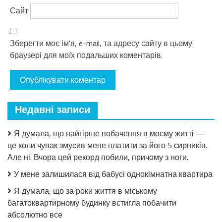
Сайт
Зберегти моє ім'я, e-mail, та адресу сайту в цьому
браузері для моїх подальших коментарів.
Недавні записи
Я думала, що найгірше побачення в моєму житті —
це коли чувак змусив мене платити за його 5 сирників.
Але ні. Вчора цей рекорд побили, причому з ноги.
У мене залишилася від бабусі однокімнатна квартира
Я думала, що за роки життя в міському
багатоквартирному будинку встигла побачити
абсолютно все