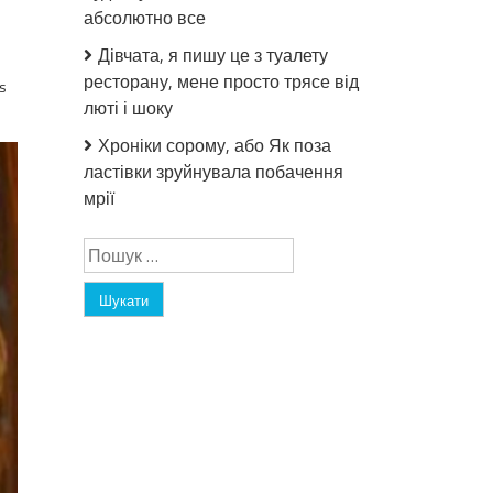
абсолютно все
Дівчата, я пишу це з туалету
ресторану, мене просто трясе від
s
люті і шоку
Хроніки сорому, або Як поза
ластівки зруйнувала побачення
мрії
Пошук: