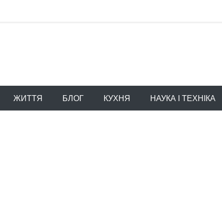
ЖИТТЯ
БЛОГ
КУХНЯ
НАУКА І ТЕХНІКА