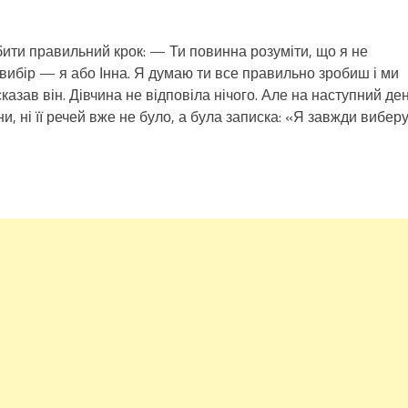
ити правильний крок: — Ти повинна розуміти, що я не
вибір — я або Інна. Я думаю ти все правильно зробиш і ми
азав він. Дівчина не відповіла нічого. Але на наступний ден
, ні її речей вже не було, а була записка: «Я завжди вибер