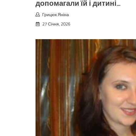
допомагали їй і дитині…
Грицюк Яніна
27 Січня, 2026