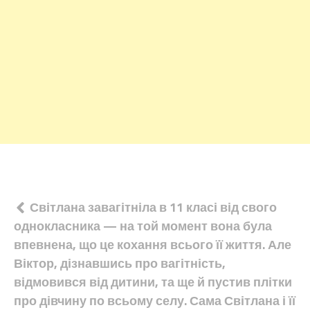
Навігація
Світлана завагітніла в 11 класі від свого
однокласника — на той момент вона була
записів
впевнена, що це кохання всього її життя. Але
Віктор, дізнавшись про вагітність,
відмовився від дитини, та ще й пустив плітки
про дівчину по всьому селу. Сама Світлана і її