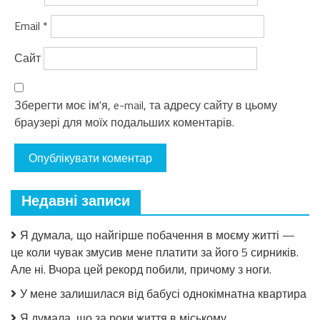
Email
*
Сайт
Зберегти моє ім'я, e-mail, та адресу сайту в цьому
браузері для моїх подальших коментарів.
Недавні записи
Я думала, що найгірше побачення в моєму житті —
це коли чувак змусив мене платити за його 5 сирників.
Але ні. Вчора цей рекорд побили, причому з ноги.
У мене залишилася від бабусі однокімнатна квартира
Я думала, що за роки життя в міському