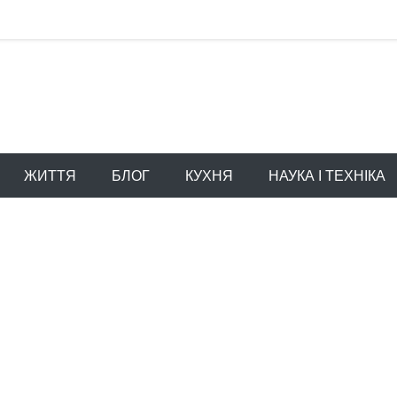
ЖИТТЯ
БЛОГ
КУХНЯ
НАУКА І ТЕХНІКА