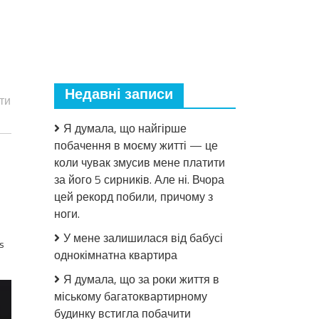
Недавні записи
ти
Я думала, що найгірше
побачення в моєму житті — це
коли чувак змусив мене платити
за його 5 сирників. Але ні. Вчора
цей рекорд побили, причому з
ноги.
У мене залишилася від бабусі
s
однокімнатна квартира
Я думала, що за роки життя в
міському багатоквартирному
будинку встигла побачити