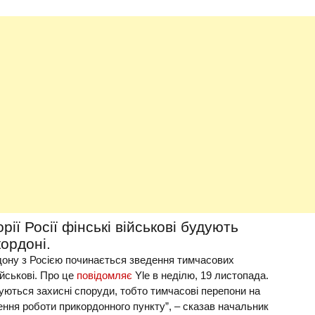
рії Росії фінські військові будують
ордоні.
ордону з Росією починається зведення тимчасових
йськові. Про це
повідомляє
Yle в неділю, 19 листопада.
уються захисні споруди, тобто тимчасові перепони на
ння роботи прикордонного пункту”, – сказав начальник