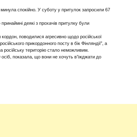
 минула спокійно. У суботу у притулок запросили 67
 принаймні деякі з прохачів притулку були
и кордон, поводилися агресивно щодо російської
осійського прикордонного посту в бік Фінляндії”, а
на російську територію стало неможливим.
 осіб, показала, що вони не хочуть в’їжджати до